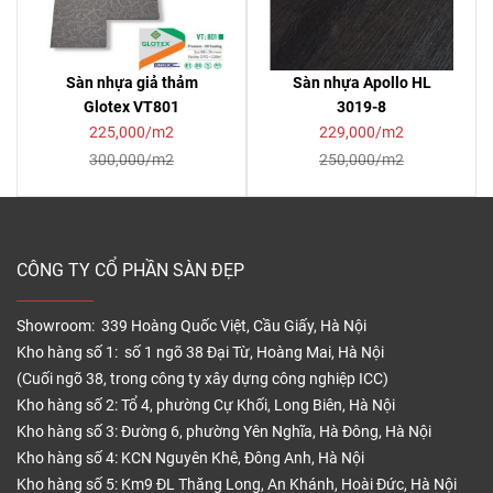
Sàn nhựa giả thảm
Sàn nhựa Apollo HL
Glotex VT801
3019-8
225,000/m2
229,000/m2
300,000/m2
250,000/m2
CÔNG TY CỔ PHẦN SÀN ĐẸP
Showroom: 339 Hoàng Quốc Việt, Cầu Giấy, Hà Nội
Kho hàng số 1: số 1 ngõ 38 Đại Từ, Hoàng Mai, Hà Nội
(Cuối ngõ 38, trong công ty xây dựng công nghiệp ICC)
Kho hàng số 2: Tổ 4, phường Cự Khối, Long Biên, Hà Nội
Kho hàng số 3: Đường 6, phường Yên Nghĩa, Hà Đông, Hà Nội
Kho hàng số 4: KCN Nguyên Khê, Đông Anh, Hà Nội
Kho hàng số 5: Km9 ĐL Thăng Long, An Khánh, Hoài Đức, Hà Nội