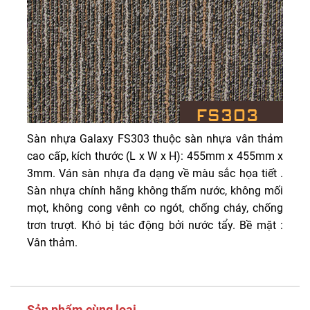
Sàn nhựa Galaxy FS303 thuộc sàn nhựa vân thảm
cao cấp, kích thước (L x W x H): 455mm x 455mm x
3mm. Ván sàn nhựa đa dạng về màu sắc họa tiết .
Sàn nhựa chính hãng không thấm nước, không mối
mọt, không cong vênh co ngót, chống cháy, chống
trơn trượt. Khó bị tác động bởi nước tẩy. Bề mặt :
Vân thảm.
Sản phẩm cùng loại