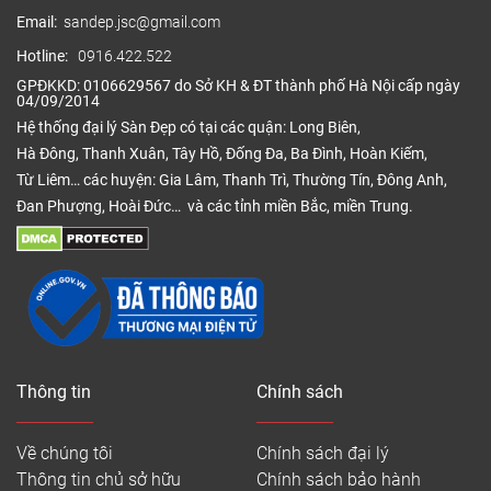
Email:
sandep.jsc@gmail.com
Hotline:
0916.422.522
GPĐKKD: 0106629567 do Sở KH & ĐT thành phố Hà Nội cấp ngày
04/09/2014
Hệ thống đại lý Sàn Đẹp có tại các quận: Long Biên,
Hà Đông, Thanh Xuân, Tây Hồ, Đống Đa, Ba Đình, Hoàn Kiếm,
Từ Liêm… các huyện: Gia Lâm, Thanh Trì, Thường Tín, Đông Anh,
Đan Phượng, Hoài Đức… và các tỉnh miền Bắc, miền Trung.
Thông tin
Chính sách
Về chúng tôi
Chính sách đại lý
Thông tin chủ sở hữu
Chính sách bảo hành