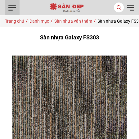
0916.422.522
/
/
/
Trang chủ
Danh mục
Sàn nhựa vân thảm
Sàn nhựa Galaxy FS
Sàn nhựa Galaxy FS303