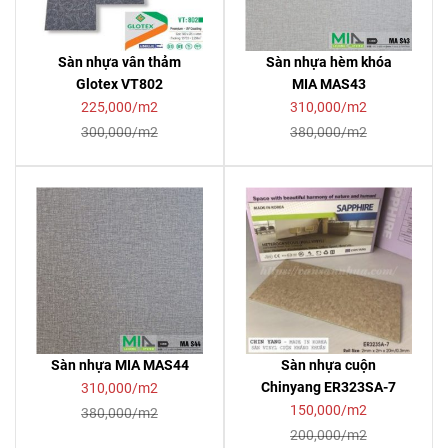
Sàn nhựa vân thảm
Sàn nhựa hèm khóa
Glotex VT802
MIA MAS43
225,000/m2
310,000/m2
300,000/m2
380,000/m2
Sàn nhựa MIA MAS44
Sàn nhựa cuộn
Chinyang ER323SA-7
310,000/m2
150,000/m2
380,000/m2
200,000/m2