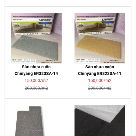
Sàn nhựa cuộn
Sàn nhựa cuộn
Chinyang ER323SA-14
Chinyang ER323SA-11
150,000/m2
150,000/m2
200,000/m2
200,000/m2