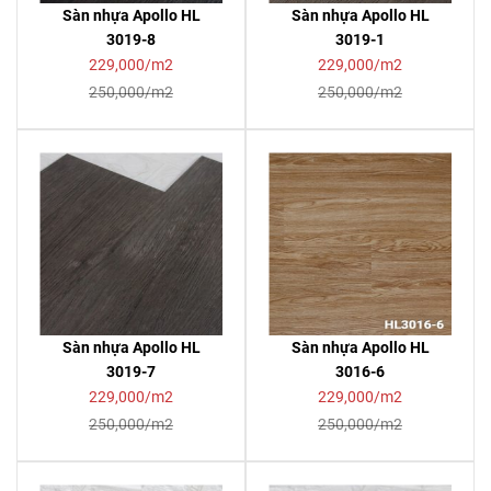
Sàn nhựa Apollo HL
Sàn nhựa Apollo HL
3019-8
3019-1
229,000/m2
229,000/m2
250,000/m2
250,000/m2
Sàn nhựa Apollo HL
Sàn nhựa Apollo HL
3019-7
3016-6
229,000/m2
229,000/m2
250,000/m2
250,000/m2