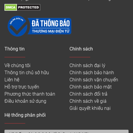
Thông tin
Chính sách
Về chúng tôi
Chính sách đại lý
Thông tin chủ sở hữu
Chính sách bảo hành
Liên hệ
Chính sách vận chuyển
Hỗ trợ trực tuyến
Chính sách bảo mật
Phương thức thanh toán
Chính sách đổi trả
Điều khoản sử dụng
Chính sách về giá
Giải quyết khiếu nại
Hệ thống phân phối