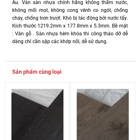
Âu. Ván sàn nhựa chính hãng không thấm nước,
không mối mọt, không cong vênh co ngót, chống
cháy, chống trơn trượt. Khó bị tác động bởi nước tẩy.
Kích thước 1219.2mm x 177.8mm x 5.3mm. Bề mặt
: Vân gỗ . Sàn nhựa hèm khóa thi công tháo dỡ dễ
dàng chỉ cần sập các khớp nối, dễ sử dụng.
Sản phẩm cùng loại