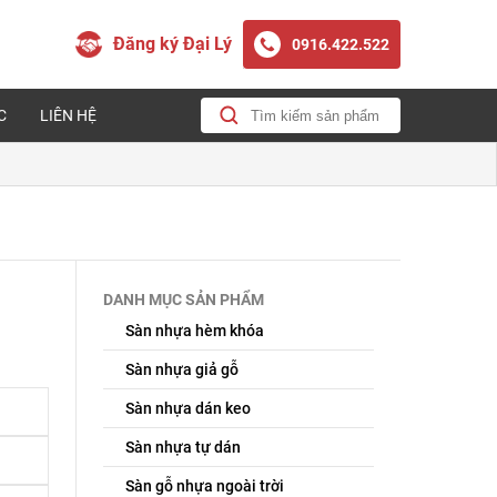
Đăng ký Đại Lý
0916.422.522
C
LIÊN HỆ
DANH MỤC SẢN PHẨM
Sàn nhựa hèm khóa
Sàn nhựa giả gỗ
Sàn nhựa dán keo
Sàn nhựa tự dán
Sàn gỗ nhựa ngoài trời