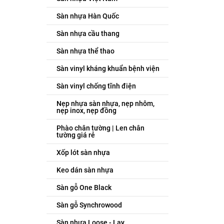
Sàn nhựa Hàn Quốc
Sàn nhựa cầu thang
Sàn nhựa thể thao
Sàn vinyl kháng khuẩn bệnh viện
Sàn vinyl chống tĩnh điện
Nẹp nhựa sàn nhựa, nẹp nhôm,
nẹp inox, nẹp đồng
Phào chân tường | Len chân
tường giá rẻ
Xốp lót sàn nhựa
Keo dán sàn nhựa
Sàn gỗ One Black
Sàn gỗ Synchrowood
Sàn nhựa Loose - Lay