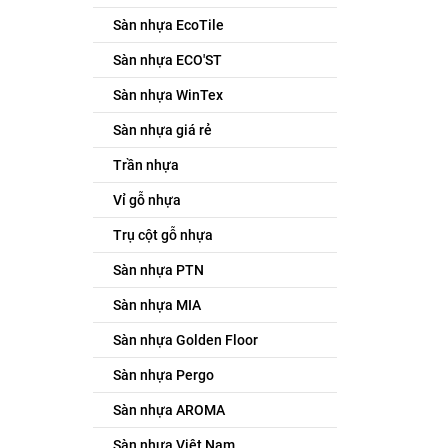
Sàn nhựa EcoTile
Sàn nhựa ECO'ST
Sàn nhựa WinTex
Sàn nhựa giá rẻ
Trần nhựa
Vỉ gỗ nhựa
Trụ cột gỗ nhựa
Sàn nhựa PTN
Sàn nhựa MIA
Sàn nhựa Golden Floor
Sàn nhựa Pergo
Sàn nhựa AROMA
Sàn nhựa Việt Nam