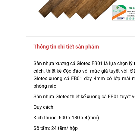
Thông tin chi tiết sản phẩm
Sàn nhựa xương cá Glotex FB01 là lựa chọn lý 
cách, thiết kế độc đáo với mức giá tuyệt vời. 
Glotex xương cá FB01 dày 4mm có lớp mài mòn
phòng nào.
Sàn nhựa Glotex thiết kế xương cá FB01 tuyệt 
Quy cách:
Kích thước: 600 x 130 x 4(mm)
Số tấm: 24 tấm/ hộp