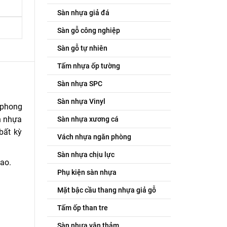
Sàn nhựa giả đá
Sàn gỗ công nghiệp
Sàn gỗ tự nhiên
Tấm nhựa ốp tường
Sàn nhựa SPC
Sàn nhựa Vinyl
 phong
àn nhựa
Sàn nhựa xương cá
bất kỳ
Vách nhựa ngăn phòng
Sàn nhựa chịu lực
ao.
Phụ kiện sàn nhựa
Mặt bậc cầu thang nhựa giả gỗ
Tấm ốp than tre
Sàn nhựa vân thảm