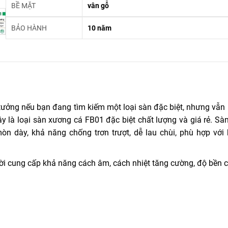
BỀ MẶT
vân gỗ
BẢO HÀNH
10 năm
tưởng nếu bạn đang tìm kiếm một loại sàn đặc biệt, nhưng vẫn
Đây là loại sàn xương cá FB01 đặc biệt chất lượng và giá rẻ. S
 dày, khả năng chống trơn trượt, dễ lau chùi, phù hợp với 
vời cung cấp khả năng cách âm, cách nhiệt tăng cường, độ bền c