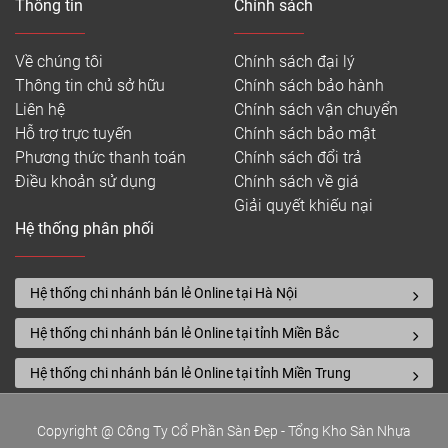
Thông tin
Chính sách
Về chúng tôi
Chính sách đại lý
Thông tin chủ sở hữu
Chính sách bảo hành
Liên hệ
Chính sách vận chuyển
Hỗ trợ trực tuyến
Chính sách bảo mật
Phương thức thanh toán
Chính sách đổi trả
Điều khoản sử dụng
Chính sách về giá
Giải quyết khiếu nại
Hệ thống phân phối
Hệ thống chi nhánh bán lẻ Online tại Hà Nội
Hệ thống chi nhánh bán lẻ Online tại tỉnh Miền Bắc
Hệ thống chi nhánh bán lẻ Online tại tỉnh Miền Trung
Copyright @ Công Ty Cổ Phần Sàn Đẹp - Tổng Kho Sàn Nhựa