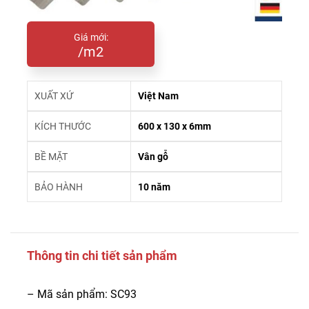
Giá mới:
/m2
XUẤT XỨ
Việt Nam
KÍCH THƯỚC
600 x 130 x 6mm
BỀ MẶT
Vân gỗ
BẢO HÀNH
10 năm
Thông tin chi tiết sản phẩm
– Mã sản phẩm: SC93