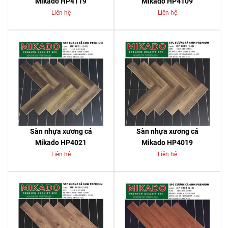
Mikado HP4119
Mikado HP4109
Liên hệ
Liên hệ
Sàn nhựa xương cá
Sàn nhựa xương cá
Mikado HP4021
Mikado HP4019
Liên hệ
Liên hệ