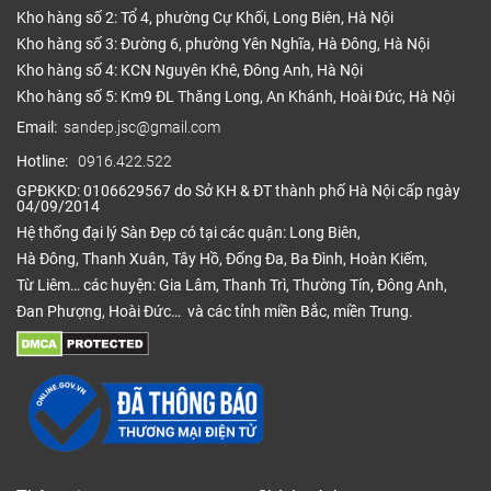
Kho hàng số 2: Tổ 4, phường Cự Khối, Long Biên, Hà Nội
Kho hàng số 3: Đường 6, phường Yên Nghĩa, Hà Đông, Hà Nội
Kho hàng số 4: KCN Nguyên Khê, Đông Anh, Hà Nội
Kho hàng số 5: Km9 ĐL Thăng Long, An Khánh, Hoài Đức, Hà Nội
Email:
sandep.jsc@gmail.com
Hotline:
0916.422.522
GPĐKKD: 0106629567 do Sở KH & ĐT thành phố Hà Nội cấp ngày
04/09/2014
Hệ thống đại lý Sàn Đẹp có tại các quận: Long Biên,
Hà Đông, Thanh Xuân, Tây Hồ, Đống Đa, Ba Đình, Hoàn Kiếm,
Từ Liêm… các huyện: Gia Lâm, Thanh Trì, Thường Tín, Đông Anh,
Đan Phượng, Hoài Đức… và các tỉnh miền Bắc, miền Trung.