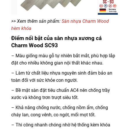
>> Xem thêm sản phẩm:
Sàn nhựa Charm Wood
hèm khóa
Điểm nổi bật của sàn nhựa xương cá
Charm Wood SC93
– Màu giống màu gỗ tự nhiên bắt mắt, phù hợp lắp
đặt cho nhiều không gian nội thất khác nhau.
– Làm từ chất liệu nhựa nguyên sinh đảm bảo an
toàn đối với sức khỏe con người.
– Bề mặt sàn đặt tiêu chuẩn AC4 nên chống trầy
xước và không trơn trượt siêu tốt.
– Khả năng chống nước, chống nồm ẩm, chống
cháy lan, cong vênh, co ngót, mối mọt tốt.
– Thi công nhanh chóng nhờ hệ thống kèm khóa