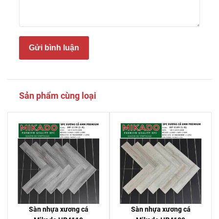
Gửi bình luận
Sản phẩm cùng loại
Sàn nhựa xương cá
Sàn nhựa xương cá