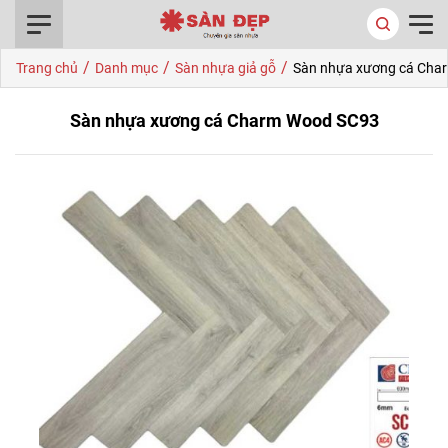
0916.422.522
/
/
/
Trang chủ
Danh mục
Sàn nhựa giả gỗ
Sàn nhựa xương cá Cha
Sàn nhựa xương cá Charm Wood SC93