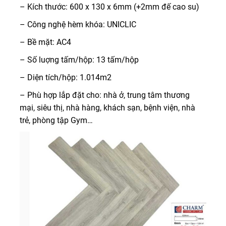
– Kích thước: 600 x 130 x 6mm (+2mm đế cao su)
– Công nghệ hèm khóa: UNICLIC
– Bề mặt: AC4
– Số luợng tấm/hộp: 13 tấm/hộp
– Diện tích/hộp: 1.014m2
– Phù hợp lắp đặt cho: nhà ở, trung tâm thương
mại, siêu thị, nhà hàng, khách sạn, bệnh viện, nhà
trẻ, phòng tập Gym…