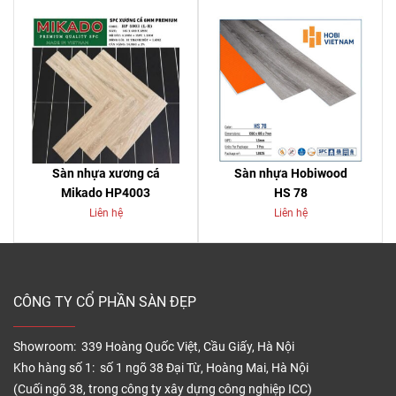
Sàn nhựa xương cá
Sàn nhựa Hobiwood
Mikado HP4003
HS 78
Liên hệ
Liên hệ
CÔNG TY CỔ PHẦN SÀN ĐẸP
Showroom: 339 Hoàng Quốc Việt, Cầu Giấy, Hà Nội
Kho hàng số 1: số 1 ngõ 38 Đại Từ, Hoàng Mai, Hà Nội
(Cuối ngõ 38, trong công ty xây dựng công nghiệp ICC)