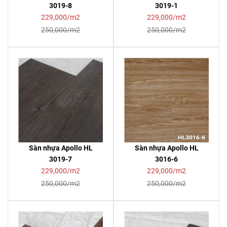
3019-8
3019-1
229,000/m2
229,000/m2
250,000/m2
250,000/m2
Sàn nhựa Apollo HL
Sàn nhựa Apollo HL
3019-7
3016-6
229,000/m2
229,000/m2
250,000/m2
250,000/m2