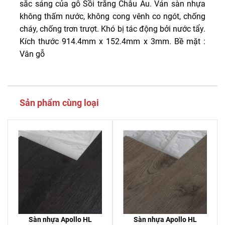
sắc sáng của gỗ Sồi trắng Châu Âu. Ván sàn nhựa
không thấm nước, không cong vênh co ngót, chống
cháy, chống trơn trượt. Khó bị tác động bởi nước tẩy.
Kích thước 914.4mm x 152.4mm x 3mm. Bề mặt :
Vân gỗ
Sản phẩm cùng loại
Sàn nhựa Apollo HL
Sàn nhựa Apollo HL