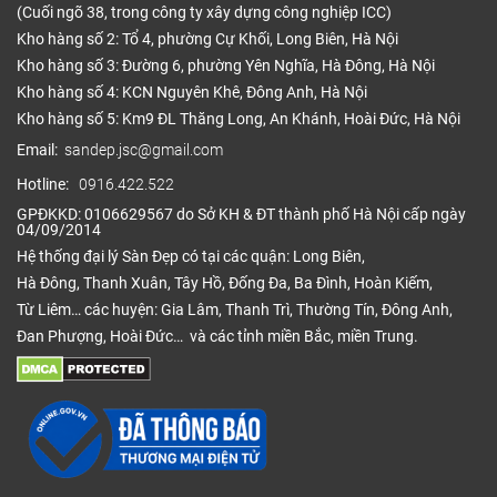
(Cuối ngõ 38, trong công ty xây dựng công nghiệp ICC)
Kho hàng số 2: Tổ 4, phường Cự Khối, Long Biên, Hà Nội
Kho hàng số 3: Đường 6, phường Yên Nghĩa, Hà Đông, Hà Nội
Kho hàng số 4: KCN Nguyên Khê, Đông Anh, Hà Nội
Kho hàng số 5: Km9 ĐL Thăng Long, An Khánh, Hoài Đức, Hà Nội
Email:
sandep.jsc@gmail.com
Hotline:
0916.422.522
GPĐKKD: 0106629567 do Sở KH & ĐT thành phố Hà Nội cấp ngày
04/09/2014
Hệ thống đại lý Sàn Đẹp có tại các quận: Long Biên,
Hà Đông, Thanh Xuân, Tây Hồ, Đống Đa, Ba Đình, Hoàn Kiếm,
Từ Liêm… các huyện: Gia Lâm, Thanh Trì, Thường Tín, Đông Anh,
Đan Phượng, Hoài Đức… và các tỉnh miền Bắc, miền Trung.