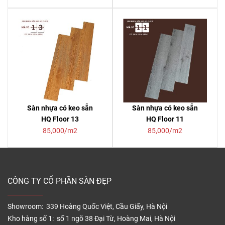
Sàn nhựa có keo sẵn
Sàn nhựa có keo sẵn
HQ Floor 13
HQ Floor 11
85,000/m2
85,000/m2
CÔNG TY CỔ PHẦN SÀN ĐẸP
Showroom: 339 Hoàng Quốc Việt, Cầu Giấy, Hà Nội
Kho hàng số 1: số 1 ngõ 38 Đại Từ, Hoàng Mai, Hà Nội