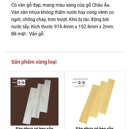
Có vân gỗ đẹp, mang màu sáng của gỗ Châu Âu.
Ván sàn nhựa không thấm nước hay cong vênh co
ngót, chống cháy, trơn trượt. Khó bị tác động bởi
nước tẩy. Kích thước 914.4mm x 152.4mm x 2mm.
Bề mặt : Vân gỗ
Sản phẩm cùng loại
Sàn nhựa có keo sẵn
Sàn nhựa có keo sẵn