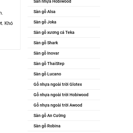
Sàn nhựa Hobiwood
Sàn gỗ Alsa
m.
Sàn gỗ Joka
t. Khó
Sàn gỗ xương cá Teka
Sàn gỗ Shark
Sàn gỗ Inovar
Sàn gỗ ThaiStep
Sàn gỗ Lucano
Gỗ nhựa ngoài trời Glotex
Gỗ nhựa ngoài trời Hobiwood
Gỗ nhựa ngoài trời Awood
Sàn gỗ An Cường
Sàn gỗ Robina