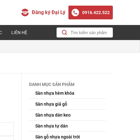
Đăng ký Đại Lý
0916.422.522
C
LIÊN HỆ
DANH MỤC SẢN PHẨM
Sàn nhựa hèm khóa
Sàn nhựa giả gỗ
Sàn nhựa dán keo
Sàn nhựa tự dán
Sàn gỗ nhựa ngoài trời