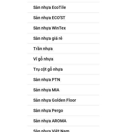
Sàn nhựa EcoTile
Sàn nhựa ECO'ST
Sàn nhựa WinTex
Sàn nhựa giá rẻ
Trần nhựa
Vỉ gỗ nhựa
Trụ cột gỗ nhựa
Sàn nhựa PTN
Sàn nhựa MIA
Sàn nhựa Golden Floor
Sàn nhựa Pergo
Sàn nhựa AROMA
Sàn nhựa Việt Nam