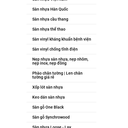
Sàn nhựa Hàn Quốc
Sàn nhựa cầu thang
Sàn nhựa thể thao
Sàn vinyl kháng khuẩn bệnh viện
Sàn vinyl chống tĩnh điện
Nẹp nhựa sàn nhựa, nẹp nhôm,
nẹp inox, nẹp đồng
Phào chân tường | Len chân
tường giá rẻ
Xốp lót sàn nhựa
Keo dán sàn nhựa
Sàn gỗ One Black
Sàn gỗ Synchrowood
Sàn nhựa Loose - Lay