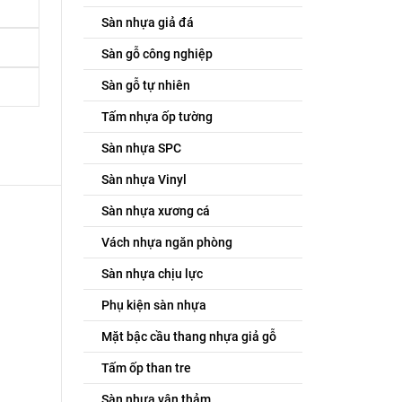
Sàn nhựa giả đá
Sàn gỗ công nghiệp
Sàn gỗ tự nhiên
Tấm nhựa ốp tường
Sàn nhựa SPC
Sàn nhựa Vinyl
Sàn nhựa xương cá
Vách nhựa ngăn phòng
Sàn nhựa chịu lực
Phụ kiện sàn nhựa
Mặt bậc cầu thang nhựa giả gỗ
Tấm ốp than tre
Sàn nhựa vân thảm