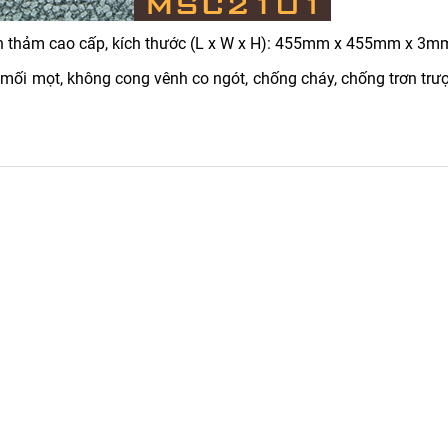
 thảm cao cấp, kích thước (L x W x H): 455mm x 455mm x 3m
ối mọt, không cong vênh co ngót, chống cháy, chống trơn trượ