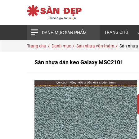
TRANG CHỦ
DANH MỤC SẢN PHẨM
/
/
/
Trang chủ
Danh mục
Sàn nhựa vân thảm
Sàn nhựa
Sàn nhựa dán keo Galaxy MSC2101