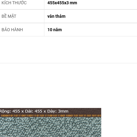
KÍCH THƯỚC
455x455x3 mm
BỀ MẶT
vân thảm
BẢO HÀNH
10 năm