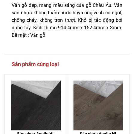
Vân gỗ đẹp, mang màu sáng của gỗ Châu Âu. Ván
sàn nhựa không thấm nước hay cong vênh co ngót,
chống cháy, không trơn trượt. Khó bị tác động bởi
nước tẩy. Kích thước 914.4mm x 152.4mm x 3mm.
Bề mặt : Vân gỗ
Sản phẩm cùng loại
Sàn nhựa Apollo HL
Sàn nhựa Apollo HL