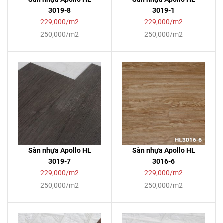
3019-8
3019-1
229,000/m2
229,000/m2
250,000/m2
250,000/m2
Sàn nhựa Apollo HL
Sàn nhựa Apollo HL
3019-7
3016-6
229,000/m2
229,000/m2
250,000/m2
250,000/m2