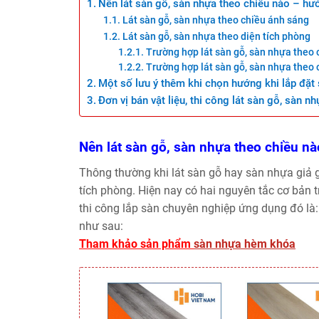
Nên lát sàn gỗ, sàn nhựa theo chiều nào – hư
Lát sàn gỗ, sàn nhựa theo chiều ánh sáng
Lát sàn gỗ, sàn nhựa theo diện tích phòng
Trường hợp lát sàn gỗ, sàn nhựa theo 
Trường hợp lát sàn gỗ, sàn nhựa theo
Một số lưu ý thêm khi chọn hướng khi lắp đặt
Đơn vị bán vật liệu, thi công lát sàn gỗ, sàn 
Nên lát sàn gỗ, sàn nhựa theo chiều n
Thông thường khi lát sàn gỗ hay sàn nhựa giả g
tích phòng. Hiện nay có hai nguyên tắc cơ bản 
thi công lắp sàn chuyên nghiệp ứng dụng đó là
như sau:
Tham khảo sản phẩm
sàn nhựa hèm khóa