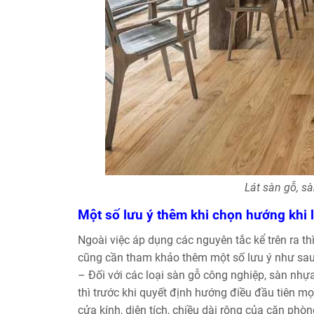
Lát sàn gỗ, s
Một số lưu ý thêm khi chọn hướng khi 
Ngoài việc áp dụng các nguyên tắc kể trên ra t
cũng cần tham khảo thêm một số lưu ý như sau
– Đối với các loại sàn gỗ công nghiệp, sàn nh
thì trước khi quyết định hướng điều đầu tiên mọ
cửa kính, diện tích, chiều dài rộng của căn phòn