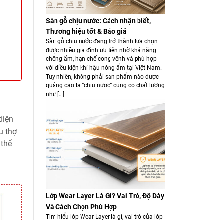
Sàn gỗ chịu nước: Cách nhận biết,
Thương hiệu tốt & Báo giá
Sàn gỗ chịu nước đang trở thành lựa chọn
được nhiều gia đình ưu tiên nhờ khả năng
chống ẩm, hạn chế cong vênh và phù hợp
với điều kiện khí hậu nóng ẩm tại Việt Nam.
Tuy nhiên, không phải sản phẩm nào được
quảng cáo là “chịu nước” cũng có chất lượng
như […]
diện
u thợ
 thể
Lớp Wear Layer Là Gì? Vai Trò, Độ Dày
Và Cách Chọn Phù Hợp
Tìm hiểu lớp Wear Layer là gì, vai trò của lớp