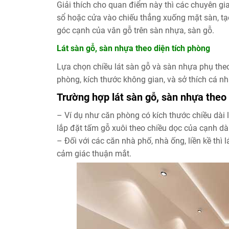
Giải thích cho quan điểm này thì các chuyên gia
sổ hoặc cửa vào chiếu thẳng xuống mặt sàn, tạo
góc cạnh của vân gỗ trên sàn nhựa, sàn gỗ.
Lát sàn gỗ, sàn nhựa theo diện tích phòng
Lựa chọn chiều lát sàn gỗ và sàn nhựa phụ theo
phòng, kích thước không gian, và sở thích cá n
Trường hợp lát sàn gỗ, sàn nhựa theo
– Ví dụ như căn phòng có kích thước chiều dài l
lắp đặt tấm gỗ xuôi theo chiều dọc của cạnh d
– Đối với các căn nhà phố, nhà ống, liền kề thì 
cảm giác thuận mắt.