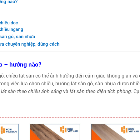
ớng nào?
chiều dọc
 chiều ngang
 sàn gỗ, sàn nhựa
nhựa chuyên nghiệp, đúng cách
ào – hướng nào?
ỗ, chiều lát sàn có thể ảnh hưởng đến cảm giác không gian và 
trong việc lựa chọn chiều, hướng lát sàn gỗ, sàn nhựa được nhiề
:
lát sàn theo chiều ánh sáng
và
lát sàn theo diện tích phòng
. Cụ