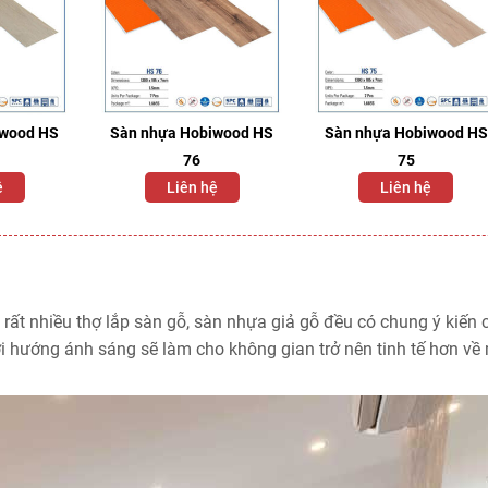
iwood HS
Sàn nhựa Hobiwood HS
Sàn nhựa Hobiwood HS
76
75
ệ
Liên hệ
Liên hệ
 rất nhiều thợ lắp sàn gỗ, sàn nhựa giả gỗ đều có chung ý kiến 
i hướng ánh sáng sẽ làm cho không gian trở nên tinh tế hơn về