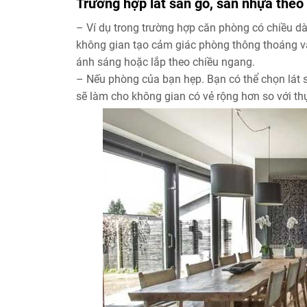
Trường hợp lát sàn gỗ, sàn nhựa theo
– Ví dụ trong trường hợp căn phòng có chiều dà
không gian tạo cảm giác phòng thông thoáng và
ánh sáng hoặc lắp theo chiều ngang.
– Nếu phòng của bạn hẹp. Bạn có thể chọn lát s
sẽ làm cho không gian có vẻ rộng hơn so với thự