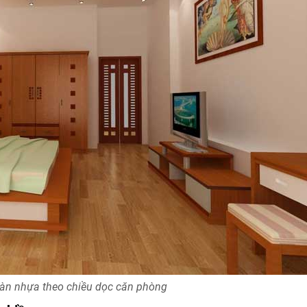
sàn nhựa theo chiều dọc căn phòng