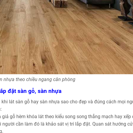
àn nhựa theo chiều ngang căn phòng
lắp đặt sàn gỗ, sàn nhựa
hì khi lát sàn gỗ hay sàn nhựa sao cho đẹp và đúng cách mọi ng
:
ựa giả gỗ hèm khóa lát theo kiểu song song thẳng mạch hay xếp 
i người cần làm đó là khảo sát vị trí lắp đặt. Quan sát hướng cử
g.