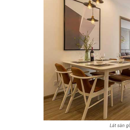
Lát sàn g