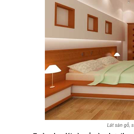
Lát sàn gỗ, 