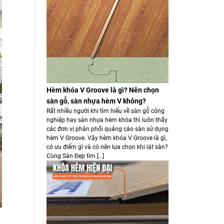
Hèm khóa V Groove là gì? Nên chọn
sàn gỗ, sàn nhựa hèm V không?
Rất nhiều người khi tìm hiểu về sàn gỗ công
nghiệp hay sàn nhựa hèm khóa thì luôn thấy
các đơn vị phân phối quảng cáo sàn sử dụng
hèm V Groove. Vậy hèm khóa V Groove là gì,
có ưu điểm gì và có nên lựa chọn khi lát sàn?
Cùng Sàn Đẹp tìm […]