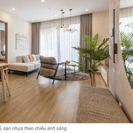
ỗ, sàn nhựa theo chiều ánh sáng