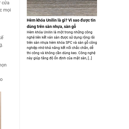
ư cửa
ợc mọi
Hèm khóa Unilin là gì? Vì sao được tin
dùng trên sàn nhựa, sàn gỗ
Hèm khóa Unilin là một trong những công
kế
nghệ liên kết ván sàn được sử dụng rộng rãi
trên sàn nhựa hèm khóa SPC và sàn gỗ công
g.
nghiệp nhờ khả năng kết nối chắc chắn, dễ
thi công và không cần dùng keo. Công nghệ
này giúp tăng độ ổn định của mặt sàn, […]
chọn
ạo