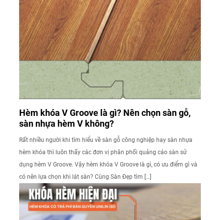
Hèm khóa V Groove là gì? Nên chọn sàn gỗ,
sàn nhựa hèm V không?
Rất nhiều người khi tìm hiểu về sàn gỗ công nghiệp hay sàn nhựa
hèm khóa thì luôn thấy các đơn vị phân phối quảng cáo sàn sử
dụng hèm V Groove. Vậy hèm khóa V Groove là gì, có ưu điểm gì và
có nên lựa chọn khi lát sàn? Cùng Sàn Đẹp tìm […]