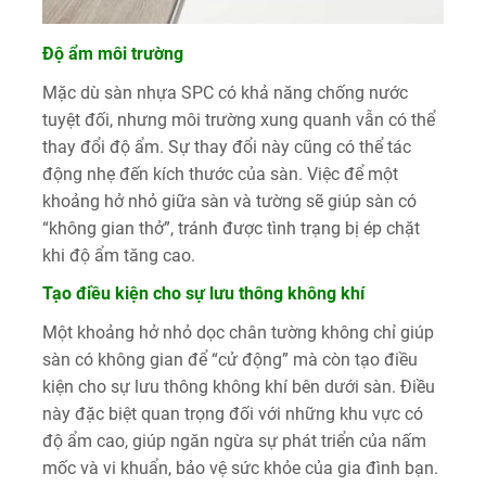
Độ ẩm môi trường
Mặc dù sàn nhựa SPC có khả năng chống nước
tuyệt đối, nhưng môi trường xung quanh vẫn có thể
thay đổi độ ẩm. Sự thay đổi này cũng có thể tác
động nhẹ đến kích thước của sàn. Việc để một
khoảng hở nhỏ giữa sàn và tường sẽ giúp sàn có
“không gian thở”, tránh được tình trạng bị ép chặt
khi độ ẩm tăng cao.
Tạo điều kiện cho sự lưu thông không khí
Một khoảng hở nhỏ dọc chân tường không chỉ giúp
sàn có không gian để “cử động” mà còn tạo điều
kiện cho sự lưu thông không khí bên dưới sàn. Điều
này đặc biệt quan trọng đối với những khu vực có
độ ẩm cao, giúp ngăn ngừa sự phát triển của nấm
mốc và vi khuẩn, bảo vệ sức khỏe của gia đình bạn.