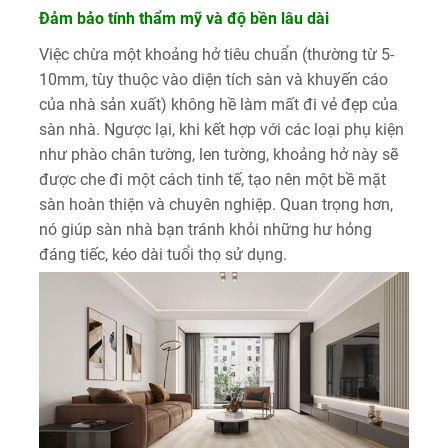
Đảm bảo tính thẩm mỹ và độ bền lâu dài
Việc chừa một khoảng hở tiêu chuẩn (thường từ 5-
10mm, tùy thuộc vào diện tích sàn và khuyến cáo
của nhà sản xuất) không hề làm mất đi vẻ đẹp của
sàn nhà. Ngược lại, khi kết hợp với các loại phụ kiện
như phào chân tường, len tường, khoảng hở này sẽ
được che đi một cách tinh tế, tạo nên một bề mặt
sàn hoàn thiện và chuyên nghiệp. Quan trọng hơn,
nó giúp sàn nhà bạn tránh khỏi những hư hỏng
đáng tiếc, kéo dài tuổi thọ sử dụng.