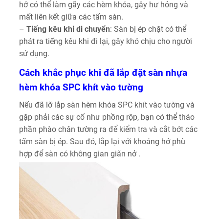
hở có thể làm gãy các hèm khóa, gây hư hỏng và
mất liên kết giữa các tấm sàn.
–
Tiếng kêu khi di chuyển
: Sàn bị ép chặt có thể
phát ra tiếng kêu khi đi lại, gây khó chịu cho người
sử dụng.
Cách khắc phục khi đã lắp đặt sàn nhựa
hèm khóa SPC khít vào tường
Nếu đã lỡ lắp sàn hèm khóa SPC khít vào tường và
gặp phải các sự cố như phồng rộp, bạn có thể tháo
phần phào chân tường ra để kiểm tra và cắt bớt các
tấm sàn bị ép. Sau đó, lắp lại với khoảng hở phù
hợp để sàn có không gian giãn nở .