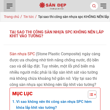
0916.422.522
/
/
Trang chủ
Tin tức
Tại sao thi công sàn nhựa spc KHÔNG NÊN lắp 
TẠI SAO THI CÔNG SÀN NHỰA SPC KHÔNG NÊN LẮP
KHÍT VÀO TƯỜNG?
Sàn nhựa SPC
(Stone Plastic Composite) ngày càng
được ưa chuộng nhờ tính năng chống nước, độ bền
cao và dễ lắp đặt. Tuy nhiên, một lỗi phổ biến mà
nhiều người mắc phải là lắp sàn khít sát vào tường
mà không chừa khoảng hở giãn nở. Vậy tại sao thi
công sàn nhựa spc không nên lắp khít vào tường?
MỤC LỤC
Vì sao không nên thi công sàn nhựa SPC hèm
khóa lắp khít vào tường?