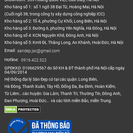
Kho hàng số 1: số 1 ngõ 38 Đại Từ, Hoàng Mai, Hà Nội
(Cuối ngõ 38, trong công ty xây dựng công nghiệp ICC)
Kho hàng số 2: Tổ 4, phường Cự Khối, Long Biên, Hà Nội
Kho hàng số 3: Đường 6, phường Yên Nghĩa, Hà Đông, Hà Nội
Kho hàng số 4: KCN Nguyên Khê, Đông Anh, Hà Nội
Kho hàng số 5: Km9 ĐL Thăng Long, An Khánh, Hoài Đức, Hà Nội
Email:
sandep.jsc@gmail.com
Hotline:
0916.422.522
GPĐKKD: 0106629567 do Sở KH & ĐT thành phố Hà Nội cấp ngày
04/09/2014
Hệ thống đại lý Sàn Đẹp có tại các quận: Long Biên,
Hà Đông, Thanh Xuân, Tây Hồ, Đống Đa, Ba Đình, Hoàn Kiếm,
Từ Liêm… các huyện: Gia Lâm, Thanh Trì, Thường Tín, Đông Anh,
Đan Phượng, Hoài Đức… và các tỉnh miền Bắc, miền Trung.