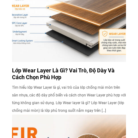
Lớp Wear Layer Là Gì? Vai Trò, Độ Dày Và
Cách Chọn Phù Hợp
Tìm hiểu lớp Wear Layer là gì, vai trò của lớp chống mài mòn trên
sàn nhựa, các độ dày phổ biến và cách chọn Wear Layer phù hợp với
từng không gian sử dụng. Lớp Wear layer là gì? Lớp Wear Layer (lớp
chống mài mòn) là lớp phủ trong suốt nằm ngay trên […]