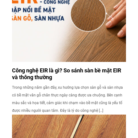
Công nghệ EIR là gì? So sánh sàn bề mặt EIR
và thông thường
Trong những năm gần đây, xu hướng lựa chọn sàn gỗ và sàn nhựa
có bề mặt vân gỗ chân thực ngày càng được ưa chuộng. Bên cạnh
màu sắc và họa tiết, cảm giác khi chạm vào bề mặt cũng là yếu tố
được nhiều người quan tâm. Đây là lý do công nghệ […]