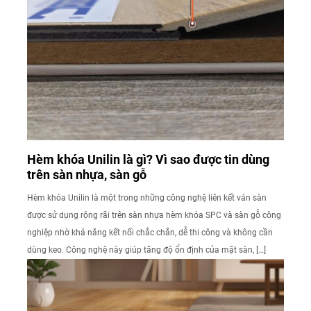
Hèm khóa Unilin là gì? Vì sao được tin dùng
trên sàn nhựa, sàn gỗ
Hèm khóa Unilin là một trong những công nghệ liên kết ván sàn
được sử dụng rộng rãi trên sàn nhựa hèm khóa SPC và sàn gỗ công
nghiệp nhờ khả năng kết nối chắc chắn, dễ thi công và không cần
dùng keo. Công nghệ này giúp tăng độ ổn định của mặt sàn, […]