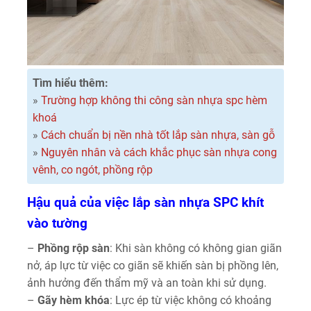
Tìm hiểu thêm:
»
Trường hợp không thi công sàn nhựa spc hèm
khoá
»
Cách chuẩn bị nền nhà tốt lắp sàn nhựa, sàn gỗ
»
Nguyên nhân và cách khắc phục sàn nhựa cong
vênh, co ngót, phồng rộp
Hậu quả của việc lắp sàn nhựa SPC khít
vào tường
–
Phồng rộp sàn
: Khi sàn không có không gian giãn
nở, áp lực từ việc co giãn sẽ khiến sàn bị phồng lên,
ảnh hưởng đến thẩm mỹ và an toàn khi sử dụng.
–
Gãy hèm khóa
: Lực ép từ việc không có khoảng