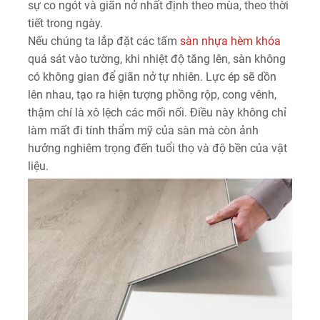
sự co ngót và giãn nở nhất định theo mùa, theo thời
tiết trong ngày.
Nếu chúng ta lắp đặt các tấm
sàn nhựa hèm khóa
quá sát vào tường, khi nhiệt độ tăng lên, sàn không
có không gian để giãn nở tự nhiên. Lực ép sẽ dồn
lên nhau, tạo ra hiện tượng phồng rộp, cong vênh,
thậm chí là xô lệch các mối nối. Điều này không chỉ
làm mất đi tính thẩm mỹ của sàn mà còn ảnh
hưởng nghiêm trọng đến tuổi thọ và độ bền của vật
liệu.