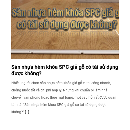
Sàn nhựa hèm khóa SPC giả gỗ có tái sử dụng
được không?
Nhiều người chọn sàn nhựa hèm khóa giả gỗ vì thi công nhanh,
chống nước tốt và chi phí hợp lý. Nhưng khi chuẩn bị làm nhà,
chuyển văn phòng hoặc thuê mặt bằng, một câu hỏi rất được quan
tâm là: “Sàn nhựa hèm khóa SPC giả gỗ có tái sử dụng được
không?” […]