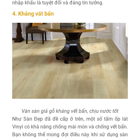
nhập khẩu là tuyệt đối và đáng tin tưởng.
4. Kháng vất bẩn
Ván sàn giả gỗ kháng vết bẩn, chịu nước tốt
Như Sàn Đẹp đã đề cấp ở trên, một số tấm ốp lát
Vinyl có khả năng chống mài mòn và chống vết bẩn.
Bạn không thể mong đợi điều này khi sử dụng sàn