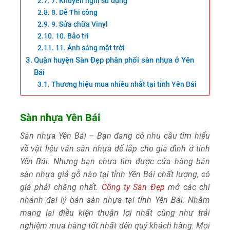
7. Khuyến nghị sử dụng
8. Dễ Thi công
9. Sửa chữa Vinyl
10. Bảo trì
11. Ánh sáng mặt trời
Quận huyện Sàn Đẹp phân phối sàn nhựa ở Yên
Bái
Thương hiệu mua nhiều nhất tại tỉnh Yên Bái
Sàn nhựa Yên Bái
Sàn nhựa Yên Bái – Bạn đang có nhu cầu tìm hiểu
về vật liệu ván sàn nhựa để lắp cho gia đình ở tỉnh
Yên Bái. Nhưng bạn chưa tìm được cửa hàng bán
sàn nhựa giả gỗ nào tại tỉnh Yên Bái chất lượng, có
giá phải chăng nhất.
Công ty Sàn Đẹp
mở các chi
nhánh đại lý bán sàn nhựa tại tỉnh Yên Bái. Nhằm
mang lại điều kiện thuận lợi nhất cũng như trải
nghiệm mua hàng tốt nhất đến quý khách hàng. Mọi