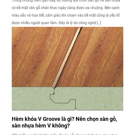
Trong những năm gần đây, xu hướng lựa chọn sàn gỗ và sàn nhựa
có bề mặt vân gỗ chân thực ngày càng được ưa chuộng. Bên cạnh
màu sắc và họa tiết, cảm giác khi chạm vào bề mặt cũng là yếu tố
được nhiều người quan tâm. Đây là lý do công nghệ […]
Hèm khóa V Groove là gì? Nên chọn sàn gỗ,
sàn nhựa hèm V không?