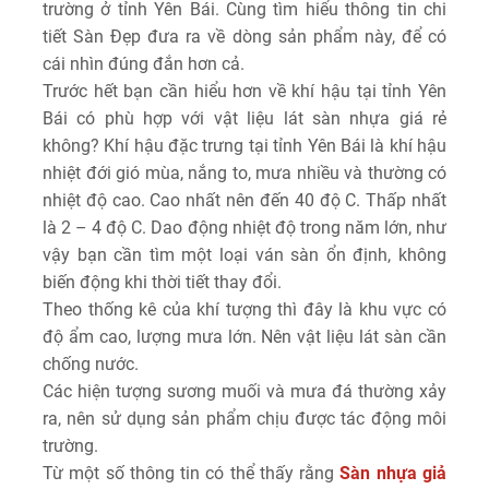
trường ở tỉnh Yên Bái. Cùng tìm hiểu thông tin chi
tiết Sàn Đẹp đưa ra về dòng sản phẩm này, để có
cái nhìn đúng đắn hơn cả.
Trước hết bạn cần hiểu hơn về khí hậu tại tỉnh Yên
Bái có phù hợp với vật liệu lát sàn nhựa giá rẻ
không? Khí hậu đặc trưng tại tỉnh Yên Bái là khí hậu
nhiệt đới gió mùa, nắng to, mưa nhiều và thường có
nhiệt độ cao. Cao nhất nên đến 40 độ C. Thấp nhất
là 2 – 4 độ C. Dao động nhiệt độ trong năm lớn, như
vậy bạn cần tìm một loại ván sàn ổn định, không
biến động khi thời tiết thay đổi.
Theo thống kê của khí tượng thì đây là khu vực có
độ ẩm cao, lượng mưa lớn. Nên vật liệu lát sàn cần
chống nước.
Các hiện tượng sương muối và mưa đá thường xảy
ra, nên sử dụng sản phẩm chịu được tác động môi
trường.
Từ một số thông tin có thể thấy rằng
Sàn nhựa giả