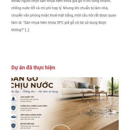
Nhiều người chọn sàn nhựa hèm khóa giả gỗ vì thi công nhanh,
chống nước tốt và chi phí hợp lý. Nhưng khi chuẩn bị làm nhà,
chuyển văn phòng hoặc thuê mặt bằng, một câu hỏi rất được quan
tâm là: “Sàn nhựa hèm khóa SPC giả gỗ có tái sử dụng được
không?” […]
Dự án đã thực hiện