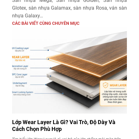
Sàn nhựa Mega, Sàn nhựa Golden, Sàn nhựa
Glotex, sàn nhựa Galamax, sàn nhựa Rosa, ván sàn
nhựa Galaxy…
CÁC BÀI VIẾT CÙNG CHUYÊN MỤC
Lớp Wear Layer Là Gì? Vai Trò, Độ Dày Và
Cách Chọn Phù Hợp