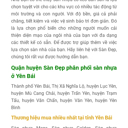
chọn tuyệt vời cho các khu vực có nhiều tác động từ
môi trường và con người. Với độ bền, giá cả phải
chăng, tiết kiệm và việc vệ sinh bảo trì đơn giản. Đó
là lựa chọn phổ biến cho những người muốn cải
thiện diện mạo của ngôi nhà của bạn với đa dạng
các thiết kế có sẵn. Để được trợ giúp thêm về việc
lựa chọn sàn nhà của bạn. Hãy liên hệ với Sàn Đẹp,
chúng tôi rất vui được hướng dẫn bạn.
Quận huyện Sàn Đẹp phân phối sàn nhựa
ở Yên Bái
Thành phố Yên Bái, Thị Xã Nghĩa Lộ, huyện Lục Yên,
huyện Mù Cang Chải, huyện Trấn Yên, huyện Trạm
Tấu, huyện Văn Chấn, huyện Văn Yên, huyện Yên
Bình
Thương hiệu mua nhiều nhất tại tỉnh Yên Bái