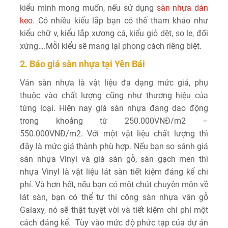
kiểu mình mong muốn, nếu sử dụng
sàn nhựa dán
keo
. Có nhiều kiểu lắp bạn có thể tham khảo như
kiểu chữ v, kiểu lắp xương cá, kiểu giỏ dệt, so le, đối
xứng….Mỗi kiểu sẽ mang lại phong cách riêng biệt.
2. Báo giá sàn nhựa tại Yên Bái
Ván sàn nhựa là vật liệu đa dạng mức giá, phụ
thuộc vào chất lượng cũng như thương hiệu của
từng loại. Hiện nay giá sàn nhựa đang dao động
trong khoảng từ 250.000VNĐ/m2 –
550.000VNĐ/m2. Với một vật liệu chất lượng thì
đây là mức giá thành phù hợp. Nếu bạn so sánh giá
sàn nhựa Vinyl và giá sàn gỗ, sàn gạch men thì
nhựa Vinyl là vật liệu lát sàn tiết kiệm đáng kể chi
phí. Và hơn hết, nếu bạn có một chút chuyên môn về
lát sàn, bạn có thể tự thi công sàn nhựa vân gỗ
Galaxy, nó sẽ thật tuyệt vời và tiết kiệm chi phí một
cách đáng kể. Tùy vào mức độ phức tạp của dự án