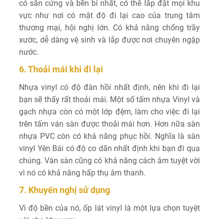
có sẵn cứng và bền bỉ nhất, có thể lắp đặt mọi khu
vực như nơi có mật độ đi lại cao của trung tâm
thương mại, hội nghị lớn. Có khả năng chống trầy
xước, dễ dàng vệ sinh và lắp được nơi chuyên ngập
nước.
6. Thoải mái khi đi lại
Nhựa vinyl có độ đàn hồi nhất định, nên khi đi lại
bạn sẽ thấy rất thoải mái. Một số tấm nhựa Vinyl và
gạch nhựa còn có một lớp đệm, làm cho việc đi lại
trên tấm ván sàn được thoải mái hơn. Hơn nữa sàn
nhựa PVC còn có khả năng phục hồi. Nghĩa là sàn
vinyl Yên Bái có độ co dãn nhất định khi bạn đi qua
chúng. Ván sàn cũng có khả năng cách âm tuyệt vời
vì nó có khả năng hấp thụ âm thanh.
7. Khuyến nghị sử dụng
Vì độ bền của nó, ốp lát vinyl là một lựa chọn tuyệt