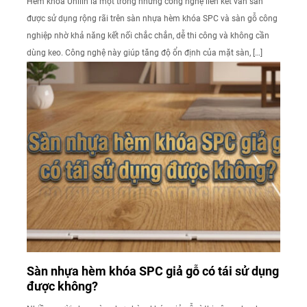
Hèm khóa Unilin là một trong những công nghệ liên kết ván sàn
được sử dụng rộng rãi trên sàn nhựa hèm khóa SPC và sàn gỗ công
nghiệp nhờ khả năng kết nối chắc chắn, dễ thi công và không cần
dùng keo. Công nghệ này giúp tăng độ ổn định của mặt sàn, […]
Sàn nhựa hèm khóa SPC giả gỗ có tái sử dụng
được không?