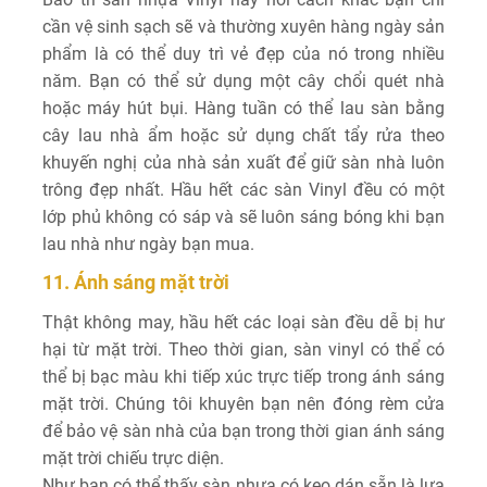
cần vệ sinh sạch sẽ và thường xuyên hàng ngày sản
phẩm là có thể duy trì vẻ đẹp của nó trong nhiều
năm. Bạn có thể sử dụng một cây chổi quét nhà
hoặc máy hút bụi. Hàng tuần có thể lau sàn bằng
cây lau nhà ẩm hoặc sử dụng chất tẩy rửa theo
khuyến nghị của nhà sản xuất để giữ sàn nhà luôn
trông đẹp nhất. Hầu hết các sàn Vinyl đều có một
lớp phủ không có sáp và sẽ luôn sáng bóng khi bạn
lau nhà như ngày bạn mua.
11. Ánh sáng mặt trời
Thật không may, hầu hết các loại sàn đều dễ bị hư
hại từ mặt trời. Theo thời gian, sàn vinyl có thể có
thể bị bạc màu khi tiếp xúc trực tiếp trong ánh sáng
mặt trời. Chúng tôi khuyên bạn nên đóng rèm cửa
để bảo vệ sàn nhà của bạn trong thời gian ánh sáng
mặt trời chiếu trực diện.
Như bạn có thể thấy sàn nhựa có keo dán sẵn là lựa