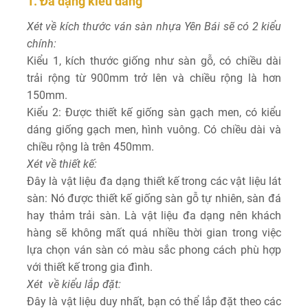
1. Đa dạng kiểu dáng
Xét về kích thước ván sàn nhựa Yên Bái sẽ có 2 kiểu
chính:
Kiểu 1, kích thước giống như sàn gỗ, có chiều dài
trải rộng từ 900mm trở lên và chiều rộng là hơn
150mm.
Kiểu 2: Được thiết kế giống sàn gạch men, có kiểu
dáng giống gạch men, hình vuông. Có chiều dài và
chiều rộng là trên 450mm.
Xét về thiết kế:
Đây là vật liệu đa dạng thiết kế trong các vật liệu lát
sàn: Nó được thiết kế giống sàn gỗ tự nhiên, sàn đá
hay thảm trải sàn. Là vật liệu đa dạng nên khách
hàng sẽ không mất quá nhiều thời gian trong việc
lựa chọn ván sàn có màu sắc phong cách phù hợp
với thiết kế trong gia đình.
Xét về kiểu lắp đặt:
Đây là vật liệu duy nhất, bạn có thể lắp đặt theo các