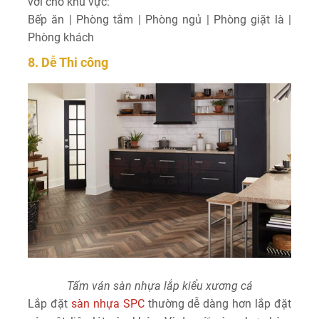
vời cho khu vực:
Bếp ăn | Phòng tắm | Phòng ngủ | Phòng giặt là |
Phòng khách
8. Dễ Thi công
Tấm ván sàn nhựa lắp kiểu xương cá
Lắp đặt
sàn nhựa SPC
thường dễ dàng hơn lắp đặt