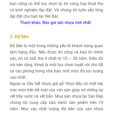
bạn cũng có thể lựa chọn tự thi công hay thuê thợ
có kinh nghiệm lắp đặt. Và chúng tôi luôn sẵn lòng
lắp đặt cho bạn tại Yên Bái.
Tham khảo:
Báo giá sàn nhựa mới nhất
3. Độ bền
Độ bền là một trong những yếu tố khách hàng quan
tâm hàng đầu. Nếu được thi công và bảo trì chính
xác, nó có tuổi thọ ít nhất từ 10 – 30 năm. Điều đó
nói nên rằng, Vinyk là một lựa chọn tuyệt vời cho tất
cả các phòng trong nhà bạn, mới mức độ lưu lượng
cao nhất.
Ngoài ra hầu hết nhựa giả gỗ Vinyl đều có một lớp
mài mòn trên bề mặt của ván sàn giúp nó chống lại
vết trầy xước và vết bẩn. Mua sàn nhựa tại Sàn Đẹp
chúng tôi cung cấp bảo hành sản phẩm trên 15
năm. Như vậy chất lượng độ bền của sàn nhựa