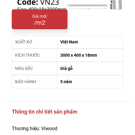
Giá mới:
/m2
XUẤT XỨ
Việt Nam
KÍCH THƯỚC
3000 x 400 x 18mm
MÀU SẮC
Giả gỗ
BẢO HÀNH
5 năm
Thông tin chi tiết sản phẩm
Thương hiệu: Viwood