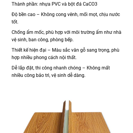
Thành phần: nhựa PVC và bột đá CaCO3
Độ bền cao – Không cong vênh, mối mọt, chịu nước
tốt.
Chống ẩm mốc, phù hợp với môi trường ẩm như nhà
vệ sinh, ban công, phòng bếp.
Thiết kế hiện đại – Màu sắc vân gỗ sang trọng, phù
hợp nhiều phong cách nội thất.
Dễ lắp đặt, thi công nhanh chóng – Không mất
nhiều công bảo trì, vệ sinh dễ dàng.