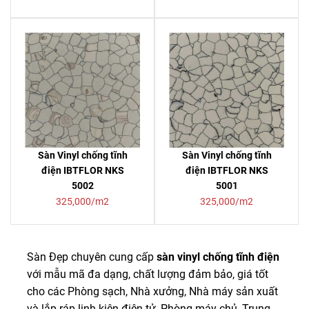
Sàn Vinyl chống tĩnh
Sàn Vinyl chống tĩnh
điện IBTFLOR NKS
điện IBTFLOR NKS
5002
5001
325,000/m2
325,000/m2
Sàn Đẹp chuyên cung cấp
sàn vinyl chống tĩnh điện
với mẫu mã đa dạng, chất lượng đảm bảo, giá tốt
cho các Phòng sạch, Nhà xưởng, Nhà máy sản xuất
và lắp ráp linh kiện điện tử, Phòng máy chủ, Trung