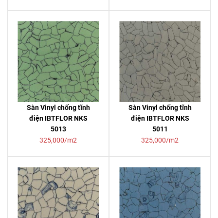
Sàn Vinyl chống tĩnh
Sàn Vinyl chống tĩnh
điện IBTFLOR NKS
điện IBTFLOR NKS
5013
5011
325,000/m2
325,000/m2