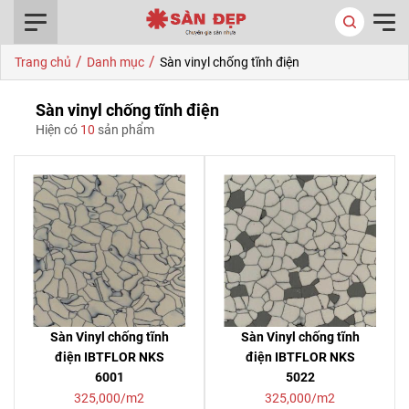
0916.422.522
/
/
Trang chủ
Danh mục
Sàn vinyl chống tĩnh điện
Sàn vinyl chống tĩnh điện
Hiện có
10
sản phẩm
Sàn Vinyl chống tĩnh
Sàn Vinyl chống tĩnh
điện IBTFLOR NKS
điện IBTFLOR NKS
6001
5022
325,000/m2
325,000/m2