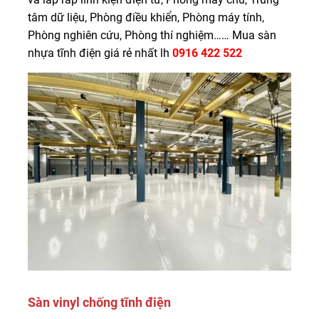
tâm dữ liệu, Phòng điều khiển, Phòng máy tính,
Phòng nghiên cứu, Phòng thí nghiệm…… Mua sàn
nhựa tĩnh điện giá rẻ nhất lh
0916 422 522
Sàn vinyl chống tĩnh điện