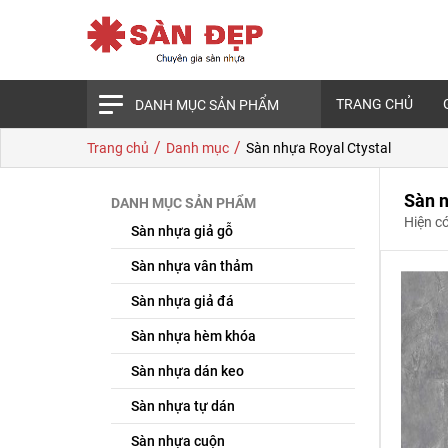
TRANG CHỦ
DANH MỤC SẢN PHẨM
/
/
Trang chủ
Danh mục
Sàn nhựa Royal Ctystal
Sàn n
DANH MỤC SẢN PHẨM
Hiện c
Sàn nhựa giả gỗ
Sàn nhựa vân thảm
Sàn nhựa giả đá
Sàn nhựa hèm khóa
Sàn nhựa dán keo
Sàn nhựa tự dán
Sàn nhựa cuộn