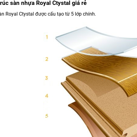
rúc sàn nhựa Royal Ctystal giá rẻ
n Royal Ctystal được cấu tạo từ 5 lớp chính.