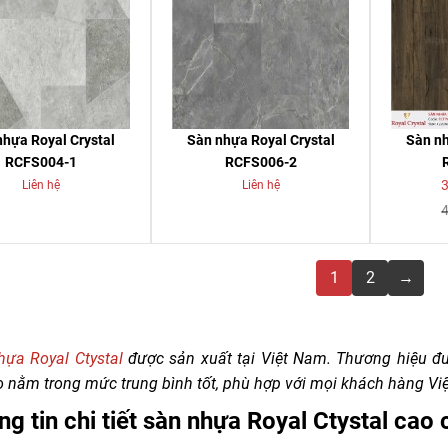
nhựa Royal Crystal
Sàn nhựa Royal Crystal
Sàn nh
RCFS004-1
RCFS006-2
Liên hệ
Liên hệ
1
2
→
hựa Royal Ctystal
được sản xuất tại Việt Nam. Thương hiệu đư
 nằm trong mức trung bình tốt, phù hợp với mọi khách hàng Vi
g tin chi tiết sàn nhựa Royal Ctystal cao 