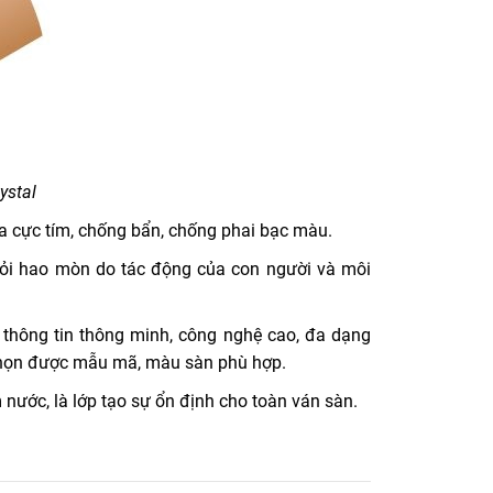
ystal
tia cực tím, chống bẩn, chống phai bạc màu.
hỏi hao mòn do tác động của con người và môi
D thông tin thông minh, công nghệ cao, đa dạng
 chọn được mẫu mã, màu sàn phù hợp.
nước, là lớp tạo sự ổn định cho toàn ván sàn.