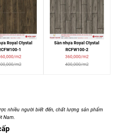
ựa Royal Ctystal
Sàn nhựa Royal Ctystal
RCFW100-1
RCFW100-2
360,000/m2
360,000/m2
400,000/m2
400,000/m2
ợc nhiều người biết đến, chất lượng sản phẩm
ệt Nam.
cấp