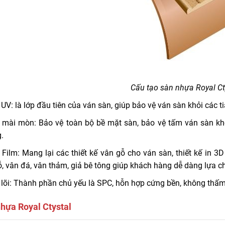
Cấu tạo sàn nhựa
Royal Ct
UV: là lớp đầu tiên của ván sàn, giúp bảo vệ ván sàn khỏi các 
 mài mòn: Bảo vệ toàn bộ bề mặt sàn, bảo vệ tấm ván sàn k
.
Film: Mang lại các thiết kế vân gỗ cho ván sàn, thiết kế in 3
ỗ, vân đá, vân thảm, giả bê tông giúp khách hàng dễ dàng lựa
lõi: Thành phần chủ yếu là SPC, hỗn hợp cứng bền, không thấm 
hựa Royal Ctystal