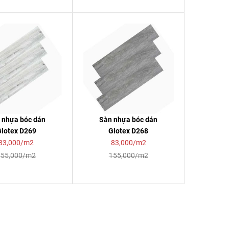
 nhựa bóc dán
Sàn nhựa bóc dán
Glotex D269
Glotex D268
83,000/m2
83,000/m2
155,000/m2
155,000/m2