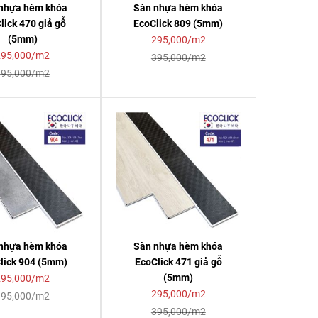
nhựa hèm khóa
Sàn nhựa hèm khóa
lick 470 giả gỗ
EcoClick 809 (5mm)
(5mm)
295,000/m2
295,000/m2
395,000/m2
395,000/m2
nhựa hèm khóa
Sàn nhựa hèm khóa
lick 904 (5mm)
EcoClick 471 giả gỗ
(5mm)
295,000/m2
295,000/m2
395,000/m2
395,000/m2