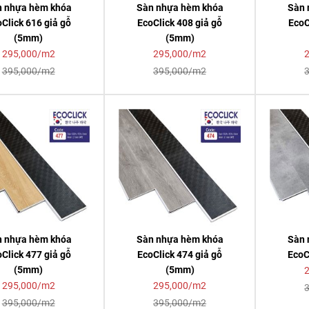
n nhựa hèm khóa
Sàn nhựa hèm khóa
Sàn 
Click 616 giả gỗ
EcoClick 408 giả gỗ
EcoC
(5mm)
(5mm)
295,000/m2
295,000/m2
395,000/m2
395,000/m2
n nhựa hèm khóa
Sàn nhựa hèm khóa
Sàn 
Click 477 giả gỗ
EcoClick 474 giả gỗ
EcoC
(5mm)
(5mm)
295,000/m2
295,000/m2
395,000/m2
395,000/m2