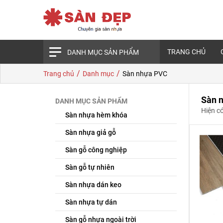
TRANG CHỦ
DANH MỤC SẢN PHẨM
/
/
Trang chủ
Danh mục
Sàn nhựa PVC
Sàn 
DANH MỤC SẢN PHẨM
Hiện c
Sàn nhựa hèm khóa
Sàn nhựa giả gỗ
Sàn gỗ công nghiệp
Sàn gỗ tự nhiên
Sàn nhựa dán keo
Sàn nhựa tự dán
Sàn gỗ nhựa ngoài trời