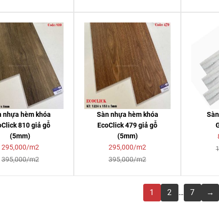
n nhựa hèm khóa
Sàn nhựa hèm khóa
Sàn
Click 810 giả gỗ
EcoClick 479 giả gỗ
(5mm)
(5mm)
295,000/m2
295,000/m2
395,000/m2
395,000/m2
1
2
…
7
→