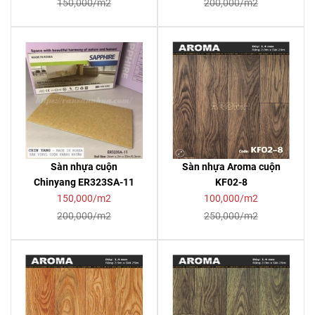
150,000/m2
200,000/m2
Sàn nhựa cuộn
Sàn nhựa Aroma cuộn
Chinyang ER323SA-11
KF02-8
150,000/m2
100,000/m2
200,000/m2
250,000/m2