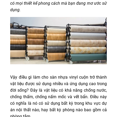
có mọi thiết kế phong cách mà bạn đang mơ ước sử
dụng.
Vậy điều gì làm cho sàn nhựa vinyl cuộn trở thành
vật liệu được sử dụng nhiều và ứng dụng cao trong
đời sống? Đây là vật liệu có khả năng chống nước,
chống thấm, chống nấm mốc và vết bẩn. Điều này
có nghĩa là nó có sử dụng bất kỳ trong khu vực dự
án nội thất nào, hay bất kỳ phòng nào bao gồm cả
phòng tắm.