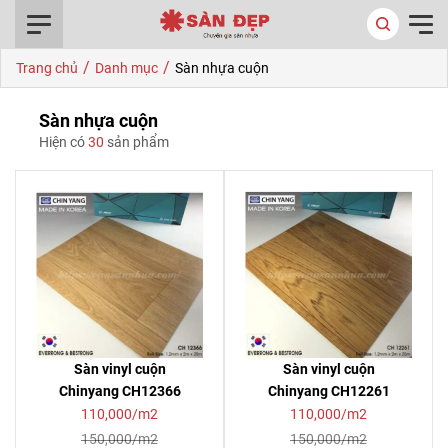
0916.422.522
/
/
Trang chủ
Danh mục
Sàn nhựa cuộn
Sàn nhựa cuộn
Hiện có
30
sản phẩm
Sàn vinyl cuộn
Sàn vinyl cuộn
Chinyang CH12366
Chinyang CH12261
110,000/m2
110,000/m2
150,000/m2
150,000/m2