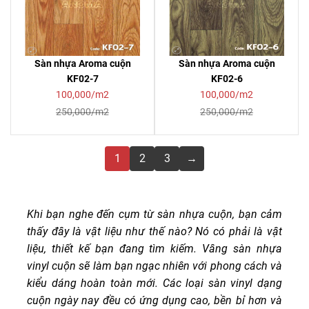
Sàn nhựa Aroma cuộn
Sàn nhựa Aroma cuộn
KF02-7
KF02-6
100,000/m2
100,000/m2
250,000/m2
250,000/m2
1
2
3
→
Khi bạn nghe đến cụm từ sàn nhựa cuộn, bạn cảm
thấy đây là vật liệu như thế nào? Nó có phải là vật
liệu, thiết kế bạn đang tìm kiếm. Vâng sàn nhựa
vinyl cuộn sẽ làm bạn ngạc nhiên với phong cách và
kiểu dáng hoàn toàn mới. Các loại sàn vinyl dạng
cuộn ngày nay đều có ứng dụng cao, bền bỉ hơn và