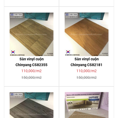
Sàn vinyl cuộn
Sàn vinyl cuộn
Chinyang CS82355
Chinyang CS82181
110,000/m2
110,000/m2
150,000/m2
150,000/m2