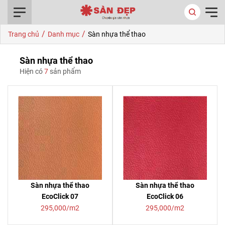
0916.422.522
/
/
Trang chủ
Danh mục
Sàn nhựa thể thao
Sàn nhựa thể thao
Hiện có
7
sản phẩm
Sàn nhựa thể thao
Sàn nhựa thể thao
EcoClick 07
EcoClick 06
295,000/m2
295,000/m2