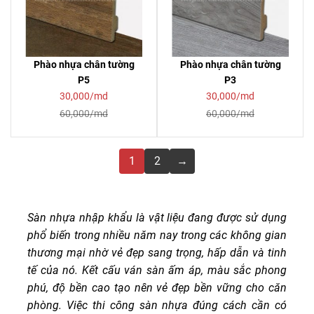
Phào nhựa chân tường
Phào nhựa chân tường
P5
P3
30,000/md
30,000/md
60,000/md
60,000/md
1
2
→
Sàn nhựa nhập khẩu là vật liệu đang được sử dụng
phổ biến trong nhiều năm nay trong các không gian
thương mại nhờ vẻ đẹp sang trọng, hấp dẫn và tinh
tế của nó. Kết cấu ván sàn ấm áp, màu sắc phong
phú, độ bền cao tạo nên vẻ đẹp bền vững cho căn
phòng. Việc thi công sàn nhựa đúng cách cần có