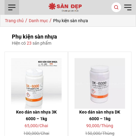
0916.422.522
/
/
Trang chủ
Danh mục
Phụ kiện sàn nhựa
Phụ kiện sàn nhựa
Hiện có
23
sản phẩm
Keo dán sàn nhựa 3K
Keo dán sàn nhựa DK
6000 – 1kg
6000 – 1kg
65,000/Chai
90,000/Thùng
100,000/Chai
150,000/Thùng