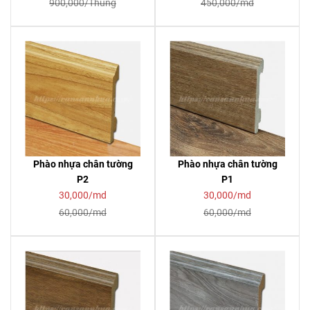
900,000/Thùng
450,000/md
Phào nhựa chân tường
Phào nhựa chân tường
P2
P1
30,000/md
30,000/md
60,000/md
60,000/md