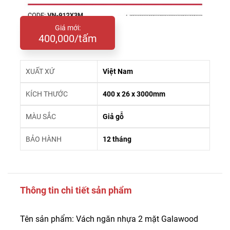
Giá mới:
400,000/tấm
XUẤT XỨ
Việt Nam
KÍCH THƯỚC
400 x 26 x 3000mm
MÀU SẮC
Giả gỗ
BẢO HÀNH
12 tháng
Thông tin chi tiết sản phẩm
Tên sản phẩm: Vách ngăn nhựa 2 mặt Galawood