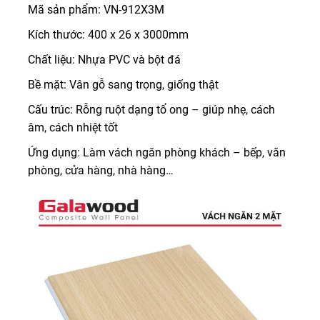
Mã sản phẩm: VN-912X3M
Kích thước: 400 x 26 x 3000mm
Chất liệu: Nhựa PVC và bột đá
Bề mặt: Vân gỗ sang trọng, giống thật
Cấu trúc: Rỗng ruột dạng tổ ong – giúp nhẹ, cách
âm, cách nhiệt tốt
Ứng dụng: Làm vách ngăn phòng khách – bếp, văn
phòng, cửa hàng, nhà hàng…