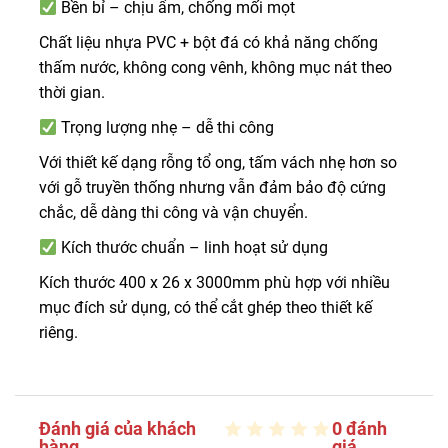
Bền bỉ – chịu ẩm, chống mối mọt
Chất liệu nhựa PVC + bột đá có khả năng chống
thấm nước, không cong vênh, không mục nát theo
thời gian.
Trọng lượng nhẹ – dễ thi công
Với thiết kế dạng rỗng tổ ong, tấm vách nhẹ hơn so
với gỗ truyền thống nhưng vẫn đảm bảo độ cứng
chắc, dễ dàng thi công và vận chuyển.
Kích thước chuẩn – linh hoạt sử dụng
Kích thước 400 x 26 x 3000mm phù hợp với nhiều
mục đích sử dụng, có thể cắt ghép theo thiết kế
riêng.
Đánh giá của khách
0 đánh
hàng
giá