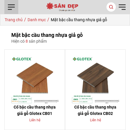
0916.422.522
/
/
Trang chủ
Danh mục
Mặt bậc cầu thang nhựa giả gỗ
Mặt bậc cầu thang nhựa giả gỗ
Hiện có
8
sản phẩm
Cổ bậc cầu thang nhựa
Cổ bậc cầu thang nhựa
giả gỗ Glotex CB01
giả gỗ Glotex CB02
Liên hệ
Liên hệ