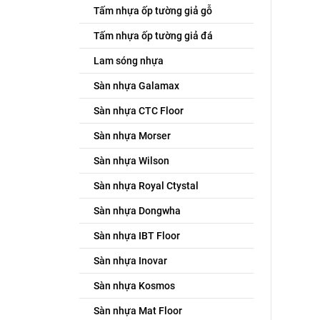
– Côn
Tấm nhựa ốp tường giả gỗ
– Bảo
Tấm nhựa ốp tường giả đá
– Bảo
Lam sóng nhựa
– Chứ
Sàn nhựa Galamax
– Côn
Sàn nhựa CTC Floor
Các t
Sàn nhựa Morser
kiện k
Sàn nhựa Wilson
Cấu 
Sàn nhựa Royal Ctystal
Sàn nhựa Dongwha
Sàn nhựa IBT Floor
Sàn nhựa Inovar
Sàn nhựa Kosmos
Sàn nhựa Mat Floor