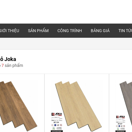
GIỚI THIỆU
SẢN PHẨM
CÔNG TRÌNH
BẢNG GIÁ
TIN TỨ
gỗ Joka
ó
7
sản phẩm