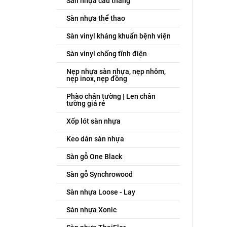
Sàn nhựa cầu thang
Sàn nhựa thể thao
Sàn vinyl kháng khuẩn bệnh viện
Sàn vinyl chống tĩnh điện
Nẹp nhựa sàn nhựa, nẹp nhôm,
nẹp inox, nẹp đồng
Phào chân tường | Len chân
tường giá rẻ
Xốp lót sàn nhựa
Keo dán sàn nhựa
Sàn gỗ One Black
Sàn gỗ Synchrowood
Sàn nhựa Loose - Lay
Sàn nhựa Xonic