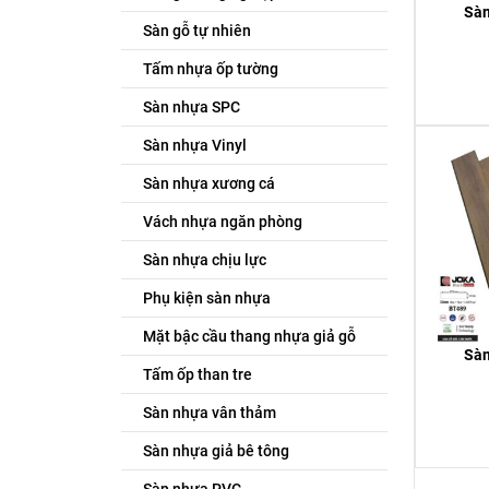
Sàn
Sàn gỗ tự nhiên
Tấm nhựa ốp tường
Sàn nhựa SPC
Sàn nhựa Vinyl
Sàn nhựa xương cá
Vách nhựa ngăn phòng
Sàn nhựa chịu lực
Phụ kiện sàn nhựa
Mặt bậc cầu thang nhựa giả gỗ
Sàn
Tấm ốp than tre
Sàn nhựa vân thảm
Sàn nhựa giả bê tông