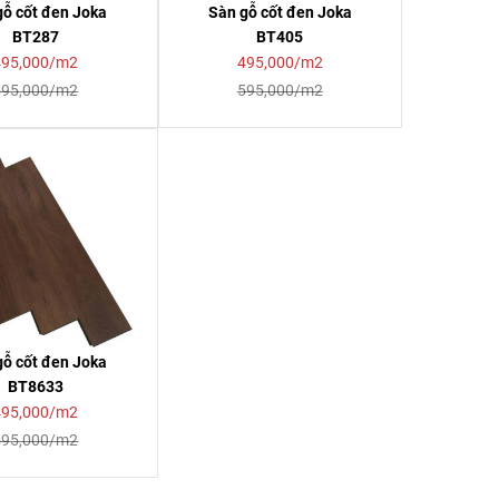
gỗ cốt đen Joka
Sàn gỗ cốt đen Joka
BT287
BT405
495,000/m2
495,000/m2
595,000/m2
595,000/m2
gỗ cốt đen Joka
BT8633
495,000/m2
595,000/m2