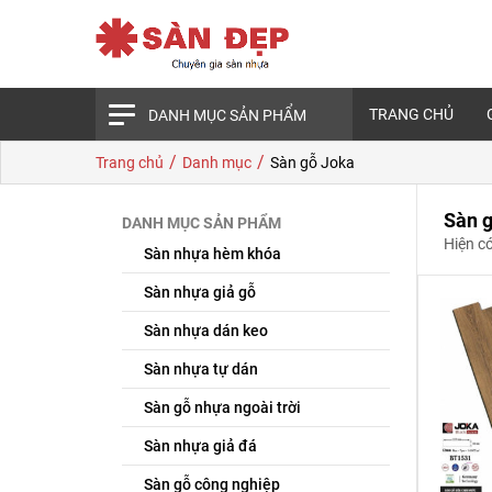
TRANG CHỦ
DANH MỤC SẢN PHẨM
/
/
Trang chủ
Danh mục
Sàn gỗ Joka
Sàn 
DANH MỤC SẢN PHẨM
Hiện c
Sàn nhựa hèm khóa
Sàn nhựa giả gỗ
Sàn nhựa dán keo
Sàn nhựa tự dán
Sàn gỗ nhựa ngoài trời
Sàn nhựa giả đá
Sàn gỗ công nghiệp