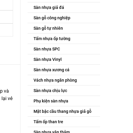
Sàn nhựa giả đá
Sàn gỗ công nghiệp
Sàn gỗ tự nhiên
Tấm nhựa ốp tường
Sàn nhựa SPC
Sàn nhựa Vinyl
Sàn nhựa xương cá
Vách nhựa ngăn phòng
Sàn nhựa chịu lực
p và
lại vẻ
Phụ kiện sàn nhựa
Mặt bậc cầu thang nhựa giả gỗ
Tấm ốp than tre
Sàn nhựa vân thảm