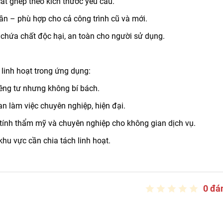
ắt ghép theo kích thước yêu cầu.
rần – phù hợp cho cả công trình cũ và mới.
chứa chất độc hại, an toàn cho người sử dụng.
inh hoạt trong ứng dụng:
êng tư nhưng không bí bách.
n làm việc chuyên nghiệp, hiện đại.
tính thẩm mỹ và chuyên nghiệp cho không gian dịch vụ.
hu vực cần chia tách linh hoạt.
0 đá