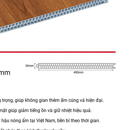
 trọng, giúp không gian thêm ấm cúng và hiện đại.
mặt giúp giảm tiếng ồn và giữ nhiệt hiệu quả.
ậu nóng ẩm tại Việt Nam, bền bỉ theo thời gian.