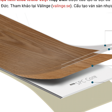
 Đức. Tham khảo tại Välinge (
valinge.se
). Cấu tạo ván sàn nhựa