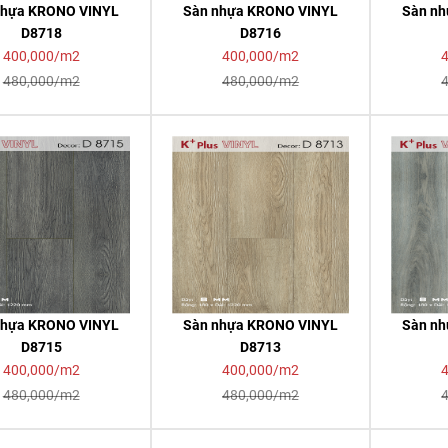
nhựa KRONO VINYL
Sàn nhựa KRONO VINYL
Sàn n
D8718
D8716
400,000/m2
400,000/m2
480,000/m2
480,000/m2
nhựa KRONO VINYL
Sàn nhựa KRONO VINYL
Sàn n
D8715
D8713
400,000/m2
400,000/m2
480,000/m2
480,000/m2