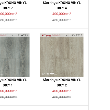
hựa KRONO VINYL
Sàn nhựa KRONO VINYL
D8717
D8714
400,000/m2
400,000/m2
480,000/m2
480,000/m2
hựa KRONO VINYL
Sàn nhựa KRONO VINYL
D8711
D8712
400,000/m2
400,000/m2
480,000/m2
480,000/m2