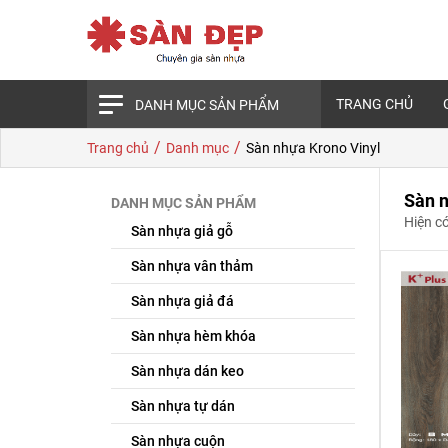
TRANG CHỦ
DANH MỤC SẢN PHẨM
/
/
Trang chủ
Danh mục
Sàn nhựa Krono Vinyl
Sàn n
DANH MỤC SẢN PHẨM
Hiện c
Sàn nhựa giả gỗ
Sàn nhựa vân thảm
Sàn nhựa giả đá
Sàn nhựa hèm khóa
Sàn nhựa dán keo
Sàn nhựa tự dán
Sàn nhựa cuộn