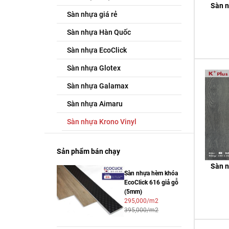
Sàn 
Sàn nhựa giá rẻ
Sàn nhựa Hàn Quốc
Sàn nhựa EcoClick
Sàn nhựa Glotex
Sàn nhựa Galamax
Sàn nhựa Aimaru
Sàn nhựa Krono Vinyl
Sản phẩm bán chạy
Sàn 
Sàn nhựa hèm khóa
EcoClick 616 giả gỗ
(5mm)
295,000/m2
395,000/m2