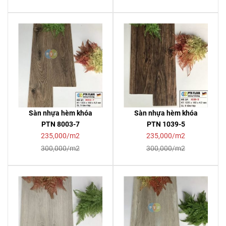
Sàn nhựa hèm khóa
Sàn nhựa hèm khóa
PTN 8003-7
PTN 1039-5
235,000/m2
235,000/m2
300,000/m2
300,000/m2