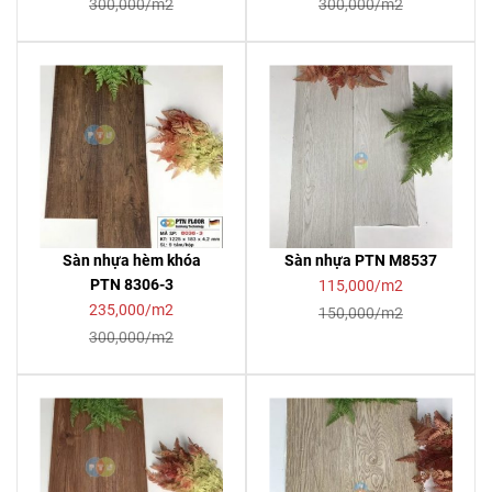
300,000/m2
300,000/m2
Sàn nhựa hèm khóa
Sàn nhựa PTN M8537
PTN 8306-3
115,000/m2
235,000/m2
150,000/m2
300,000/m2