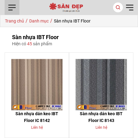
0916.422.522
/
/
Trang chủ
Danh mục
Sàn nhựa IBT Floor
Sàn nhựa IBT Floor
Hiện có
45
sản phẩm
Sàn nhựa dán keo IBT
Sàn nhựa dán keo IBT
Floor IC 8142
Floor IC 8143
Liên hệ
Liên hệ