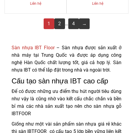
Liên hệ
Liên hệ
1
2
…
4
→
Sàn nhựa IBT Floor
– Sàn nhựa được sản xuất ở
nhà máy tại Trung Quốc và được áp dụng công
nghệ Hàn Quốc chất lượng tốt, giá cả hợp lý. Sàn
nhựa IBT có thể lắp đặt trong nhà và ngoài trời.
Cấu tạo sàn nhựa IBT cao cấp
Để có được những ưu điểm thu hút người tiêu dùng
như vậy là cũng nhờ vào kết cấu chắc chắn và bền
bỉ mà các nhà sản xuất tạo nên cho sàn nhựa gỗ
IBTFOOR
Giống như một vài sản phẩm sàn nhựa giá rẻ khác
thì sàn IBTFOOR có cấu tạo 5 lớp bền vững liên kết