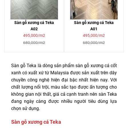
Sàn gỗ xương cá Teka
Sàn gỗ xương cá Teka
A02
A01
495,000/m2
495,000/m2
680,000/m2
680,000/m2
Sàn gỗ Teka là dòng sản phẩm sàn gỗ xương cá cốt
xanh có xuất xứ từ Malaysia được sản xuất trên dây
chuyền công nghệ hiện đại bậc nhất hiện nay. Với
chất lượng nổi trội, màu sắc tạo được ấn tượng cho
không gian nội thất, giá cả cạnh tranh nên sàn Teka
đang ngày càng được nhiều người tiêu dùng lựa
chọn sử dụng.
Sàn gỗ xương cá Teka