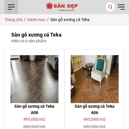
0916.422.522
/
/
Trang chủ
Danh mục
Sàn gỗ xương cá Teka
Sàn gỗ xương cá Teka
Hiện có
6
sản phẩm
Sàn gỗ xương cá Teka
Sàn gỗ xương cá Teka
A08
A06
495,000/m2
495,000/m2
680,000/m2
680,000/m2