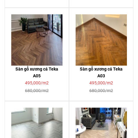
Sàn gỗ xương cá Teka
Sàn gỗ xương cá Teka
A05
A03
495,000/m2
495,000/m2
680,000/m2
680,000/m2