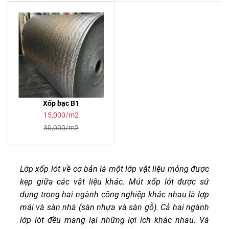
Xốp bạc B1
15,000/m2
30,000/m2
Lớp xốp lót về cơ bản là một lớp vật liệu mỏng được
kẹp giữa các vật liệu khác. Mút xốp lót được sử
dụng trong hai ngành công nghiệp khác nhau là lợp
mái và sàn nhà (sàn nhựa và sàn gỗ). Cả hai ngành
lớp lót đều mang lại những lợi ích khác nhau. Và