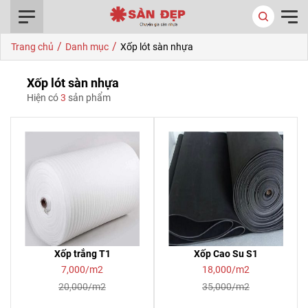
0916.422.522
/
/
Trang chủ
Danh mục
Xốp lót sàn nhựa
Xốp lót sàn nhựa
Hiện có
3
sản phẩm
Xốp trắng T1
Xốp Cao Su S1
7,000/m2
18,000/m2
20,000/m2
35,000/m2