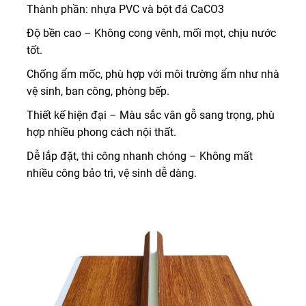
Thành phần: nhựa PVC và bột đá CaCO3
Độ bền cao – Không cong vênh, mối mọt, chịu nước
tốt.
Chống ẩm mốc, phù hợp với môi trường ẩm như nhà
vệ sinh, ban công, phòng bếp.
Thiết kế hiện đại – Màu sắc vân gỗ sang trọng, phù
hợp nhiều phong cách nội thất.
Dễ lắp đặt, thi công nhanh chóng – Không mất
nhiều công bảo trì, vệ sinh dễ dàng.