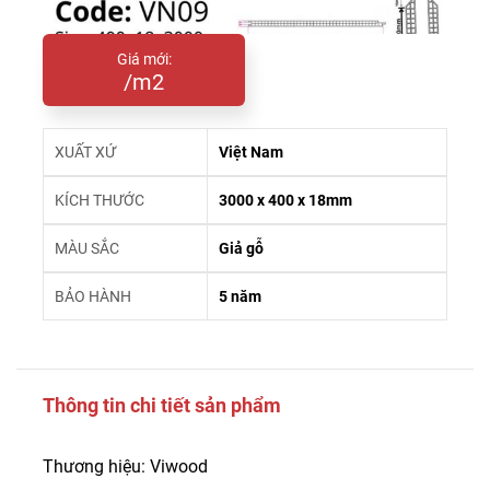
Giá mới:
/m2
XUẤT XỨ
Việt Nam
KÍCH THƯỚC
3000 x 400 x 18mm
MÀU SẮC
Giả gỗ
BẢO HÀNH
5 năm
Thông tin chi tiết sản phẩm
Thương hiệu: Viwood