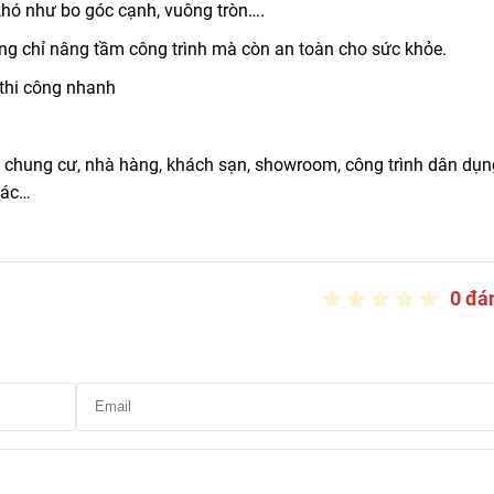
 khó như bo góc cạnh, vuông tròn….
ng chỉ nâng tầm công trình mà còn an toàn cho sức khỏe.
 thi công nhanh
, chung cư, nhà hàng, khách sạn, showroom, công trình dân dụn
hác…
0 đá