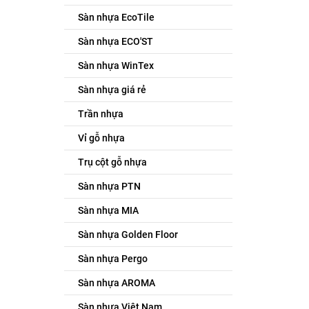
Sàn nhựa EcoTile
Sàn nhựa ECO'ST
Sàn nhựa WinTex
Sàn nhựa giá rẻ
Trần nhựa
Vỉ gỗ nhựa
Trụ cột gỗ nhựa
Sàn nhựa PTN
Sàn nhựa MIA
Sàn nhựa Golden Floor
Sàn nhựa Pergo
Sàn nhựa AROMA
Sàn nhựa Việt Nam