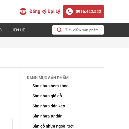
Đăng ký Đại Lý
0916.422.522
C
LIÊN HỆ
DANH MỤC SẢN PHẨM
Sàn nhựa hèm khóa
Sàn nhựa giả gỗ
Sàn nhựa dán keo
Sàn nhựa tự dán
Sàn gỗ nhựa ngoài trời