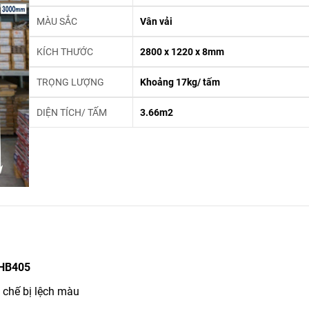
MÀU SẮC
Vân vải
KÍCH THƯỚC
2800 x 1220 x 8mm
TRỌNG LƯỢNG
Khoảng 17kg/ tấm
DIỆN TÍCH/ TẤM
3.66m2
 HB405
 chế bị lệch màu