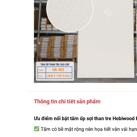
Thông tin chi tiết sản phẩm
Ưu điểm nổi bật tấm ốp sợi than tre Hobiwood
Tấm có bề mặt rộng nên họa tiết vân vải hạn