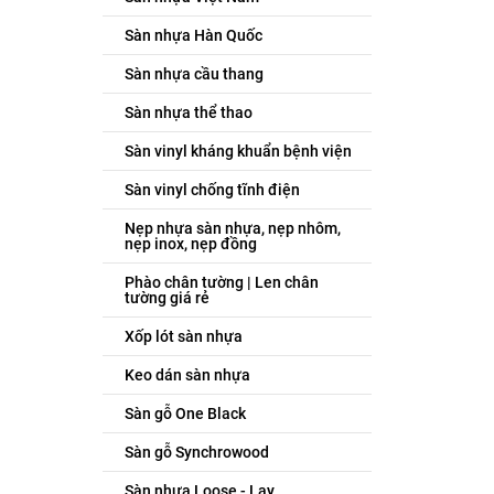
Sàn nhựa Hàn Quốc
Sàn nhựa cầu thang
Sàn nhựa thể thao
Sàn vinyl kháng khuẩn bệnh viện
Sàn vinyl chống tĩnh điện
Nẹp nhựa sàn nhựa, nẹp nhôm,
nẹp inox, nẹp đồng
Phào chân tường | Len chân
tường giá rẻ
Xốp lót sàn nhựa
Keo dán sàn nhựa
Sàn gỗ One Black
Sàn gỗ Synchrowood
Sàn nhựa Loose - Lay