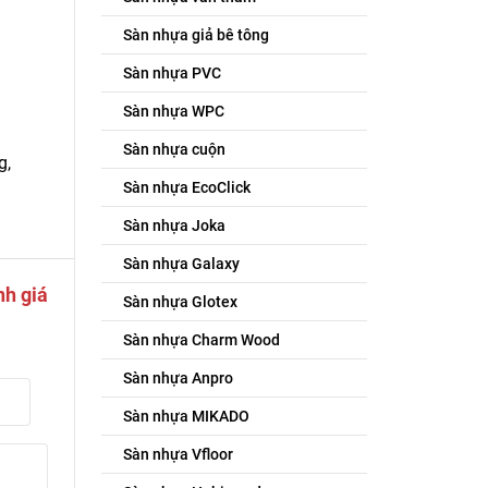
Sàn nhựa giả bê tông
Sàn nhựa PVC
Sàn nhựa WPC
Sàn nhựa cuộn
g,
Sàn nhựa EcoClick
Sàn nhựa Joka
Sàn nhựa Galaxy
nh giá
Sàn nhựa Glotex
Sàn nhựa Charm Wood
Sàn nhựa Anpro
Sàn nhựa MIKADO
Sàn nhựa Vfloor