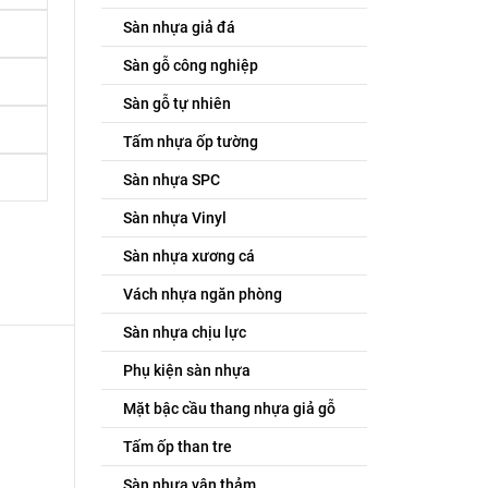
Sàn nhựa giả đá
Sàn gỗ công nghiệp
Sàn gỗ tự nhiên
Tấm nhựa ốp tường
Sàn nhựa SPC
Sàn nhựa Vinyl
Sàn nhựa xương cá
Vách nhựa ngăn phòng
Sàn nhựa chịu lực
Phụ kiện sàn nhựa
Mặt bậc cầu thang nhựa giả gỗ
Tấm ốp than tre
Sàn nhựa vân thảm