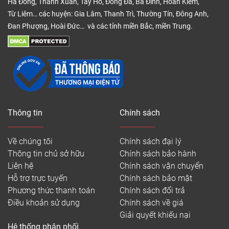
Hà Đông, Thanh Xuân, Tây Hồ, Đống Đa, Ba Đình, Hoàn Kiếm,
Từ Liêm… các huyện: Gia Lâm, Thanh Trì, Thường Tín, Đông Anh,
Đan Phượng, Hoài Đức… và các tỉnh miền Bắc, miền Trung.
Thông tin
Chính sách
Về chúng tôi
Chính sách đại lý
Thông tin chủ sở hữu
Chính sách bảo hành
Liên hệ
Chính sách vận chuyển
Hỗ trợ trực tuyến
Chính sách bảo mật
Phương thức thanh toán
Chính sách đổi trả
Điều khoản sử dụng
Chính sách về giá
Giải quyết khiếu nại
Hệ thống phân phối