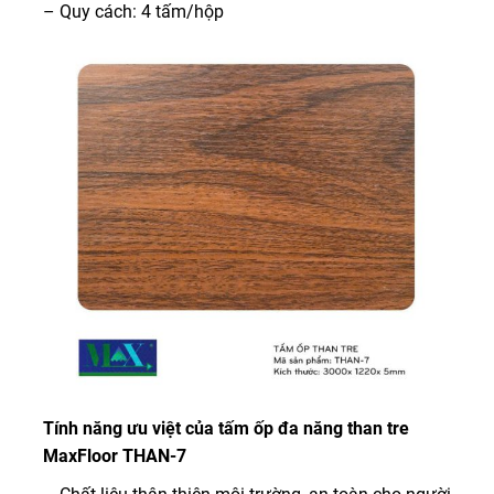
– Quy cách: 4 tấm/hộp
Tính năng ưu việt của tấm ốp đa năng than tre
MaxFloor THAN-7