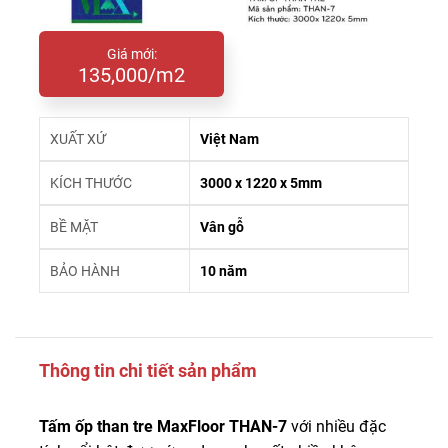
Giá mới:
135,000/m2
XUẤT XỨ
Việt Nam
KÍCH THƯỚC
3000 x 1220 x 5mm
BỀ MẶT
Vân gỗ
BẢO HÀNH
10 năm
Thông tin chi tiết sản phẩm
Tấm ốp than tre MaxFloor THAN-7
với nhiều đặc