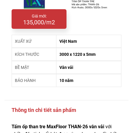
Giá mới:
135,000/m2
XUẤT XỨ
Việt Nam
KÍCH THƯỚC
3000 x 1220 x 5mm
BỀ MẶT
Vân vải
BẢO HÀNH
10 năm
Thông tin chi tiết sản phẩm
Tấm ốp than tre MaxFloor THAN-26 vân vải
với