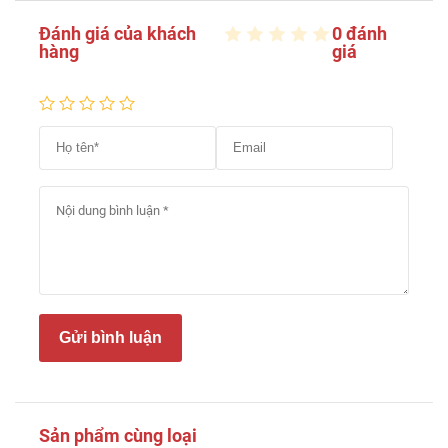
Đánh giá của khách
0 đánh
hàng
giá
Gửi bình luận
Sản phẩm cùng loại