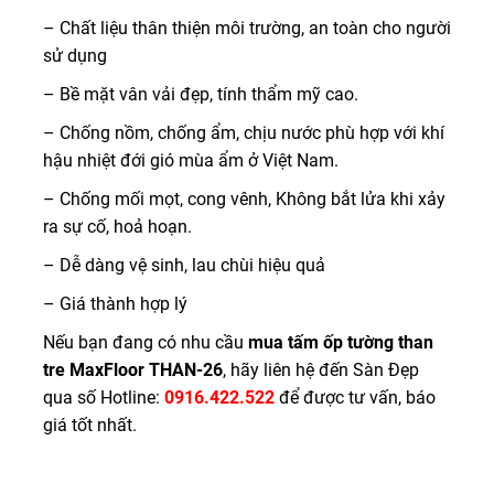
– Chất liệu thân thiện môi trường, an toàn cho người
sử dụng
– Bề mặt vân vải đẹp, tính thẩm mỹ cao.
– Chống nồm, chống ẩm, chịu nước phù hợp với khí
hậu nhiệt đới gió mùa ẩm ở Việt Nam.
– Chống mối mọt, cong vênh, Không bắt lửa khi xảy
ra sự cố, hoả hoạn.
– Dễ dàng vệ sinh, lau chùi hiệu quả
– Giá thành hợp lý
Nếu bạn đang có nhu cầu
mua tấm ốp tường than
tre MaxFloor THAN-26
, hãy liên hệ đến Sàn Đẹp
qua số Hotline:
0916.422.522
để được tư vấn, báo
giá tốt nhất.