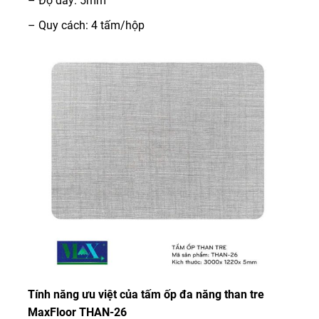
– Độ dày: 5mm
– Quy cách: 4 tấm/hộp
Tính năng ưu việt của tấm ốp đa năng than tre
MaxFloor THAN-26