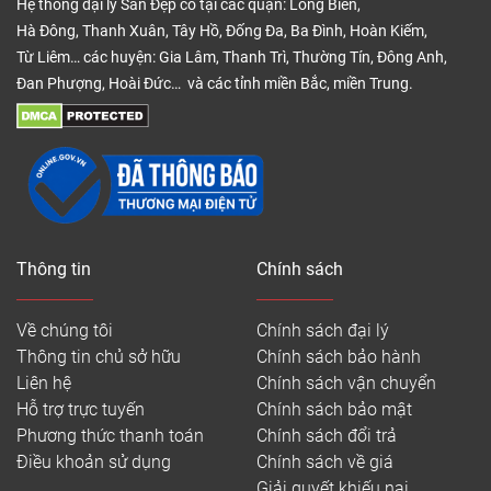
Hệ thống đại lý Sàn Đẹp có tại các quận: Long Biên,
Hà Đông, Thanh Xuân, Tây Hồ, Đống Đa, Ba Đình, Hoàn Kiếm,
Từ Liêm… các huyện: Gia Lâm, Thanh Trì, Thường Tín, Đông Anh,
Đan Phượng, Hoài Đức… và các tỉnh miền Bắc, miền Trung.
Thông tin
Chính sách
Về chúng tôi
Chính sách đại lý
Thông tin chủ sở hữu
Chính sách bảo hành
Liên hệ
Chính sách vận chuyển
Hỗ trợ trực tuyến
Chính sách bảo mật
Phương thức thanh toán
Chính sách đổi trả
Điều khoản sử dụng
Chính sách về giá
Giải quyết khiếu nại