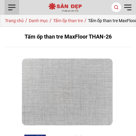
0916.422.522
/
/
/
Trang chủ
Danh mục
Tấm ốp than tre
Tấm ốp than tre MaxFlo
Tấm ốp than tre MaxFloor THAN-26