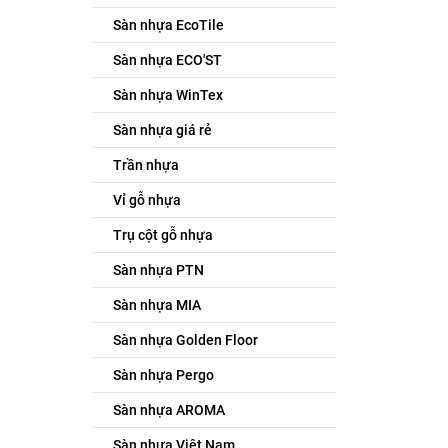
Sàn nhựa EcoTile
Sàn nhựa ECO'ST
Sàn nhựa WinTex
Sàn nhựa giá rẻ
Trần nhựa
Vỉ gỗ nhựa
Trụ cột gỗ nhựa
Sàn nhựa PTN
Sàn nhựa MIA
Sàn nhựa Golden Floor
Sàn nhựa Pergo
Sàn nhựa AROMA
Sàn nhựa Việt Nam