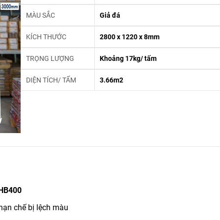
MÀU SẮC
Giả đá
KÍCH THƯỚC
2800 x 1220 x 8mm
TRỌNG LƯỢNG
Khoảng 17kg/ tấm
DIỆN TÍCH/ TẤM
3.66m2
 HB400
hạn chế bị lệch màu