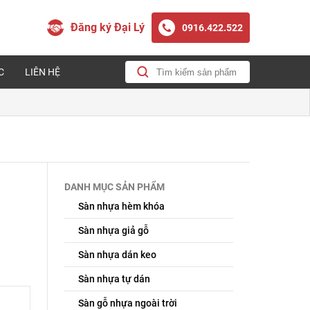
Đăng ký Đại Lý
0916.422.522
C
LIÊN HỆ
DANH MỤC SẢN PHẨM
Sàn nhựa hèm khóa
Sàn nhựa giả gỗ
Sàn nhựa dán keo
Sàn nhựa tự dán
Sàn gỗ nhựa ngoài trời