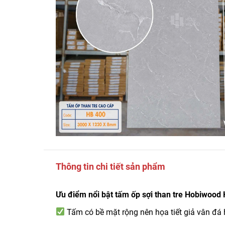
Thông tin chi tiết sản phẩm
Ưu điểm nổi bật tấm ốp sợi than tre Hobiwood
Tấm có bề mặt rộng nên họa tiết giả vân đá 