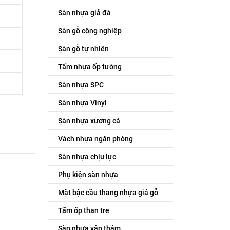
Sàn nhựa giả đá
Sàn gỗ công nghiệp
Sàn gỗ tự nhiên
Tấm nhựa ốp tường
Sàn nhựa SPC
Sàn nhựa Vinyl
Sàn nhựa xương cá
Vách nhựa ngăn phòng
Sàn nhựa chịu lực
Phụ kiện sàn nhựa
Mặt bậc cầu thang nhựa giả gỗ
Tấm ốp than tre
Sàn nhựa vân thảm