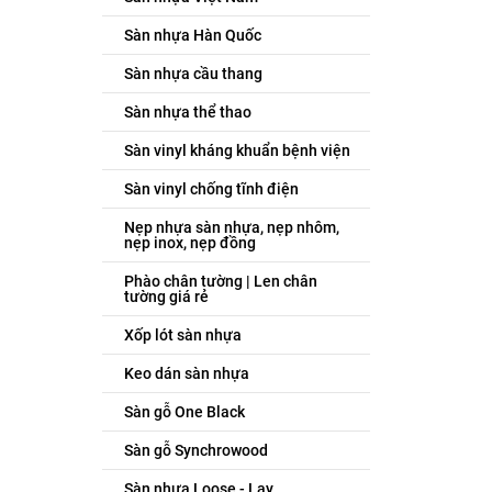
Sàn nhựa Hàn Quốc
Sàn nhựa cầu thang
Sàn nhựa thể thao
Sàn vinyl kháng khuẩn bệnh viện
Sàn vinyl chống tĩnh điện
Nẹp nhựa sàn nhựa, nẹp nhôm,
nẹp inox, nẹp đồng
Phào chân tường | Len chân
tường giá rẻ
Xốp lót sàn nhựa
Keo dán sàn nhựa
Sàn gỗ One Black
Sàn gỗ Synchrowood
Sàn nhựa Loose - Lay