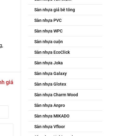
Sàn nhựa giả bê tông
Sàn nhựa PVC
Sàn nhựa WPC
Sàn nhựa cuộn
g,
Sàn nhựa EcoClick
Sàn nhựa Joka
Sàn nhựa Galaxy
nh giá
Sàn nhựa Glotex
Sàn nhựa Charm Wood
Sàn nhựa Anpro
Sàn nhựa MIKADO
Sàn nhựa Vfloor