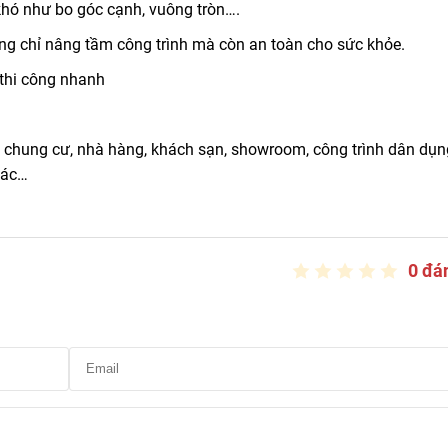
 khó như bo góc cạnh, vuông tròn….
ng chỉ nâng tầm công trình mà còn an toàn cho sức khỏe.
 thi công nhanh
, chung cư, nhà hàng, khách sạn, showroom, công trình dân dụn
hác…
0 đá