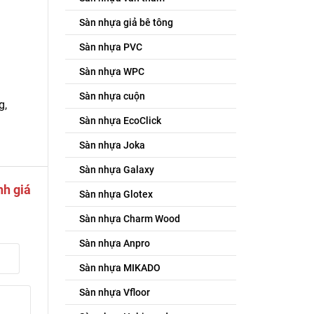
Sàn nhựa giả bê tông
Sàn nhựa PVC
Sàn nhựa WPC
Sàn nhựa cuộn
g,
Sàn nhựa EcoClick
Sàn nhựa Joka
Sàn nhựa Galaxy
nh giá
Sàn nhựa Glotex
Sàn nhựa Charm Wood
Sàn nhựa Anpro
Sàn nhựa MIKADO
Sàn nhựa Vfloor