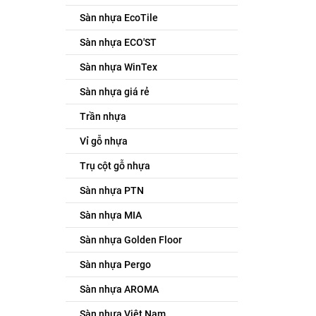
Sàn nhựa EcoTile
Sàn nhựa ECO'ST
Sàn nhựa WinTex
Sàn nhựa giá rẻ
Trần nhựa
Vỉ gỗ nhựa
Trụ cột gỗ nhựa
Sàn nhựa PTN
Sàn nhựa MIA
Sàn nhựa Golden Floor
Sàn nhựa Pergo
Sàn nhựa AROMA
Sàn nhựa Việt Nam