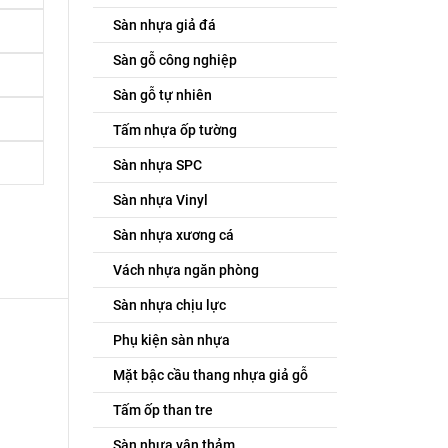
Sàn nhựa giả đá
Sàn gỗ công nghiệp
Sàn gỗ tự nhiên
Tấm nhựa ốp tường
Sàn nhựa SPC
Sàn nhựa Vinyl
Sàn nhựa xương cá
Vách nhựa ngăn phòng
Sàn nhựa chịu lực
Phụ kiện sàn nhựa
Mặt bậc cầu thang nhựa giả gỗ
Tấm ốp than tre
Sàn nhựa vân thảm