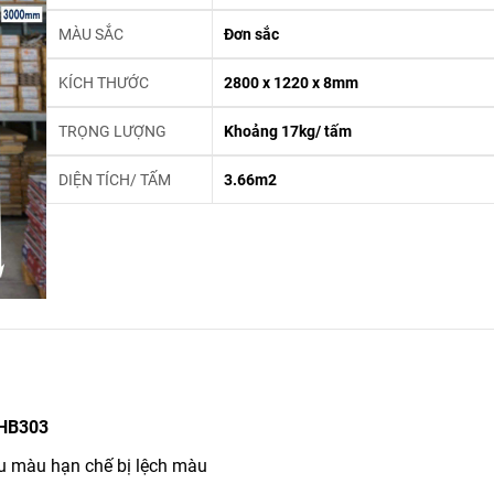
MÀU SẮC
Đơn sắc
KÍCH THƯỚC
2800 x 1220 x 8mm
TRỌNG LƯỢNG
Khoảng 17kg/ tấm
DIỆN TÍCH/ TẤM
3.66m2
 HB303
u màu hạn chế bị lệch màu