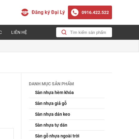
Đăng ký Đại Lý
0916.422.522
C
LIÊN HỆ
DANH MỤC SẢN PHẨM
Sàn nhựa hèm khóa
Sàn nhựa giả gỗ
Sàn nhựa dán keo
Sàn nhựa tự dán
Sàn gỗ nhựa ngoài trời