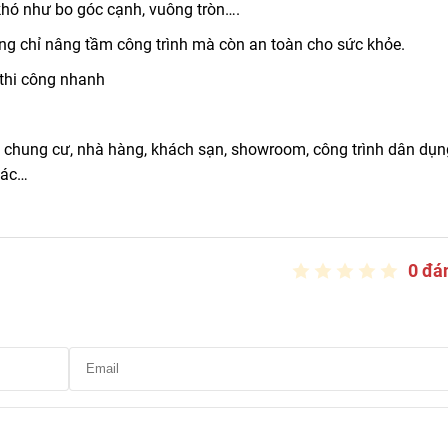
 khó như bo góc cạnh, vuông tròn….
ng chỉ nâng tầm công trình mà còn an toàn cho sức khỏe.
 thi công nhanh
, chung cư, nhà hàng, khách sạn, showroom, công trình dân dụn
hác…
0 đá