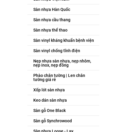
Sàn nhựa Hàn Quốc
Sàn nhựa cầu thang
Sàn nhựa thể thao
Sàn vinyl kháng khuẩn bệnh viện
Sàn vinyl chống tĩnh điện
Nẹp nhựa sàn nhựa, nẹp nhôm,
nẹp inox, nẹp đồng
Phào chân tường | Len chân
tường giá rẻ
Xốp lót sàn nhựa
Keo dán sàn nhựa
Sàn gỗ One Black
Sàn gỗ Synchrowood
Sàn nhựa Loose - Lay