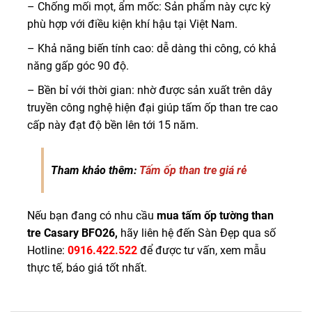
– Chống mối mọt, ẩm mốc: Sản phẩm này cực kỳ
phù hợp với điều kiện khí hậu tại Việt Nam.
– Khả năng biến tính cao: dễ dàng thi công, có khả
năng gấp góc 90 độ.
– Bền bỉ với thời gian: nhờ được sản xuất trên dây
truyền công nghệ hiện đại giúp tấm ốp than tre cao
cấp này đạt độ bền lên tới 15 năm.
Tham khảo thêm:
Tấm ốp than tre giá rẻ
Nếu bạn đang có nhu cầu
mua tấm ốp tường than
tre Casary BFO26,
hãy liên hệ đến Sàn Đẹp qua số
Hotline:
0916.422.522
để được tư vấn, xem mẫu
thực tế, báo giá tốt nhất.