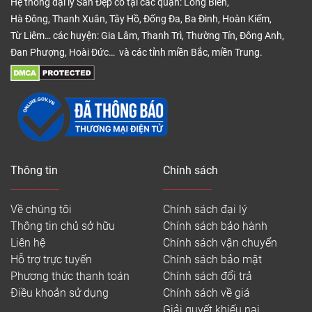
Hệ thống đại lý Sàn Đẹp có tại các quận: Long Biên,
Hà Đông, Thanh Xuân, Tây Hồ, Đống Đa, Ba Đình, Hoàn Kiếm,
Từ Liêm… các huyện: Gia Lâm, Thanh Trì, Thường Tín, Đông Anh,
Đan Phượng, Hoài Đức… và các tỉnh miền Bắc, miền Trung.
Thông tin
Chính sách
Về chúng tôi
Chính sách đại lý
Thông tin chủ sở hữu
Chính sách bảo hành
Liên hệ
Chính sách vận chuyển
Hỗ trợ trực tuyến
Chính sách bảo mật
Phương thức thanh toán
Chính sách đổi trả
Điều khoản sử dụng
Chính sách về giá
Giải quyết khiếu nại