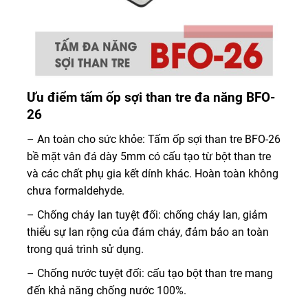
Ưu điểm tấm ốp sợi than tre đa năng BFO-
26
– An toàn cho sức khỏe: Tấm ốp sợi than tre BFO-26
bề mặt vân đá dày 5mm có cấu tạo từ bột than tre
và các chất phụ gia kết dính khác. Hoàn toàn không
chưa formaldehyde.
– Chống cháy lan tuyệt đối: chống cháy lan, giảm
thiểu sự lan rộng của đám cháy, đảm bảo an toàn
trong quá trình sử dụng.
– Chống nước tuyệt đối: cấu tạo bột than tre mang
đến khả năng chống nước 100%.