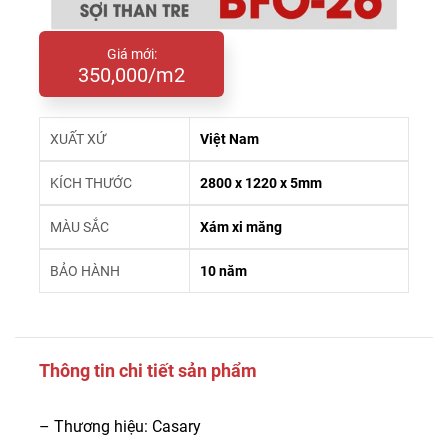
Giá mới:
350,000/m2
XUẤT XỨ
Việt Nam
KÍCH THƯỚC
2800 x 1220 x 5mm
MÀU SẮC
Xám xi măng
BẢO HÀNH
10 năm
Thông tin chi tiết sản phẩm
– Thương hiệu: Casary