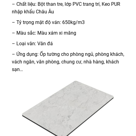
– Chất liệu: Bột than tre, lớp PVC trang trí, Keo PUR
nhập khẩu Châu Âu
– Tỷ trọng mật độ ván: 650kg/m3
– Màu sắc: Màu xám xi măng
– Loại vân: Vân đá
– Ứng dụng: Ốp tường cho phòng ngủ, phòng khách,
vách ngăn, văn phòng, chung cư, nhà hàng, khách
sạn…