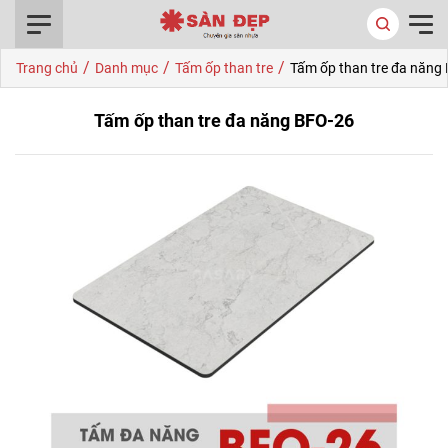
0916.422.522
/
/
/
Trang chủ
Danh mục
Tấm ốp than tre
Tấm ốp than tre đa năng
Tấm ốp than tre đa năng BFO-26