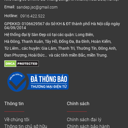
Email:
sandep.jsc@gmail.com
Hotline:
0916.422.522
GPĐKKD: 0106629567 do Sở KH & ĐT thành phố Hà Nội cấp ngày
04/09/2014
Hệ thống đại lý Sàn Đẹp có tại các quận: Long Biên,
Hà Đông, Thanh Xuân, Tây Hồ, Đống Đa, Ba Đình, Hoàn Kiếm,
Từ Liêm… các huyện: Gia Lâm, Thanh Trì, Thường Tín, Đông Anh,
Đan Phượng, Hoài Đức… và các tỉnh miền Bắc, miền Trung.
Thông tin
Chính sách
Về chúng tôi
Chính sách đại lý
Thông tin chủ sở hữu
Chính sách bảo hành