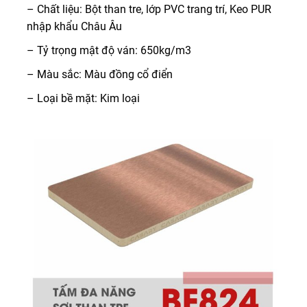
– Chất liệu: Bột than tre, lớp PVC trang trí, Keo PUR
nhập khẩu Châu Âu
– Tỷ trọng mật độ ván: 650kg/m3
– Màu sắc: Màu đồng cổ điển
– Loại bề mặt: Kim loại