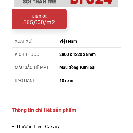
Giá mới:
565,000/m2
XUẤT XỨ
Việt Nam
KÍCH THƯỚC
2800 x 1220 x 8mm
MÀU SẮC, BỀ MẶT
Màu đồng, Kim loại
BẢO HÀNH
10 năm
Thông tin chi tiết sản phẩm
– Thương hiệu: Casary