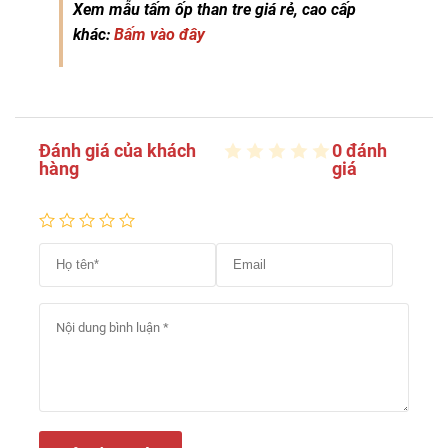
Xem mẫu tấm ốp than tre giá rẻ, cao cấp
khác:
Bấm vào đây
Đánh giá của khách
0 đánh
hàng
giá