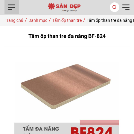
0916.422.522
/
/
/
Trang chủ
Danh mục
Tấm ốp than tre
Tấm ốp than tre đa năng
Tấm ốp than tre đa năng BF-824