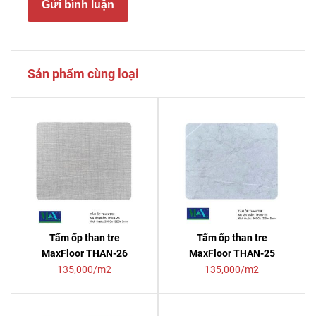
Gửi bình luận
Sản phẩm cùng loại
Tấm ốp than tre
Tấm ốp than tre
MaxFloor THAN-26
MaxFloor THAN-25
135,000/m2
135,000/m2