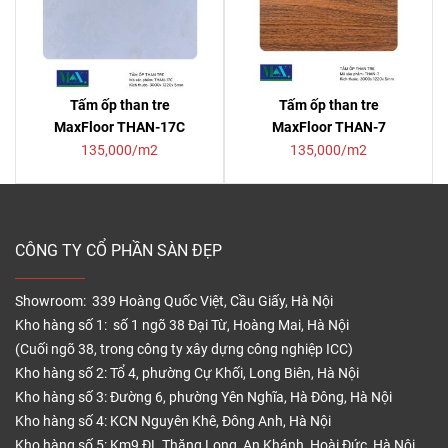
Tấm ốp than tre
Tấm ốp than tre
MaxFloor THAN-17C
MaxFloor THAN-7
135,000/m2
135,000/m2
CÔNG TY CỔ PHẦN SÀN ĐẸP
Showroom: 339 Hoàng Quốc Việt, Cầu Giấy, Hà Nội
Kho hàng số 1: số 1 ngõ 38 Đại Từ, Hoàng Mai, Hà Nội
(Cuối ngõ 38, trong công ty xây dựng công nghiệp ICC)
Kho hàng số 2: Tổ 4, phường Cự Khối, Long Biên, Hà Nội
Kho hàng số 3: Đường 6, phường Yên Nghĩa, Hà Đông, Hà Nội
Kho hàng số 4: KCN Nguyên Khê, Đông Anh, Hà Nội
Kho hàng số 5: Km9 ĐL Thăng Long, An Khánh, Hoài Đức, Hà Nội