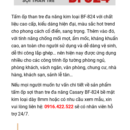
Tấm ốp than tre đa năng kim loại BF-824 với chất
liệu cao cấp, kiểu dáng hiện đại, màu sắc hot trend
cho phong cách cổ điển, sang trọng. Thêm vào đó,
với tính năng chống mối mọt, ẩm mốc, kháng khuẩn
cao, an toàn cho người sử dụng và dễ dàng vệ sinh,
dễ thi công lắp ghép… nên hiện nay được ứng dụng
nhiều cho các công trình ốp tường phòng ngủ,
phòng khách, vách ngăn, văn phòng, chung cư, nhà
hàng, khách sạn, sảnh lễ tân…
Nếu mọi người muốn tư vấn chi tiết về sản phẩm
tấm ốp sợi than tre đa năng Casary BF-824 bề mặt
kim loại dày 8mm hoặc có nhu cầu xem mẫu, xin
vui lòng liên hệ:
0916.422.522
sẽ có nhân viên hỗ
trợ 24/7.