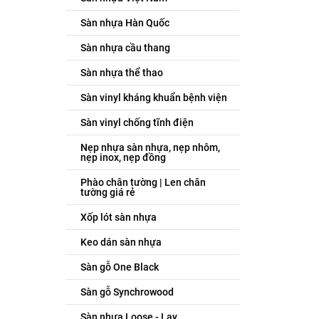
Sàn nhựa Hàn Quốc
Sàn nhựa cầu thang
Sàn nhựa thể thao
Sàn vinyl kháng khuẩn bệnh viện
Sàn vinyl chống tĩnh điện
Nẹp nhựa sàn nhựa, nẹp nhôm,
nẹp inox, nẹp đồng
Phào chân tường | Len chân
tường giá rẻ
Xốp lót sàn nhựa
Keo dán sàn nhựa
Sàn gỗ One Black
Sàn gỗ Synchrowood
Sàn nhựa Loose - Lay