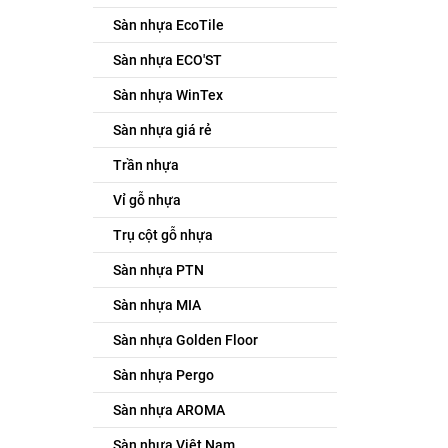
Sàn nhựa EcoTile
Sàn nhựa ECO'ST
Sàn nhựa WinTex
Sàn nhựa giá rẻ
Trần nhựa
Vỉ gỗ nhựa
Trụ cột gỗ nhựa
Sàn nhựa PTN
Sàn nhựa MIA
Sàn nhựa Golden Floor
Sàn nhựa Pergo
Sàn nhựa AROMA
Sàn nhựa Việt Nam