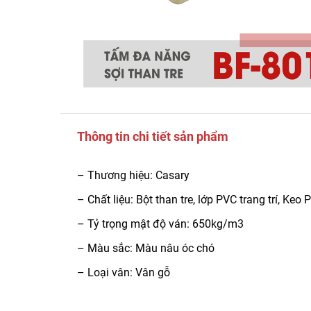
Thông tin chi tiết sản phẩm
– Thương hiệu: Casary
– Chất liệu: Bột than tre, lớp PVC trang trí, K
– Tỷ trọng mật độ ván: 650kg/m3
– Màu sắc: Màu nâu óc chó
– Loại vân: Vân gỗ