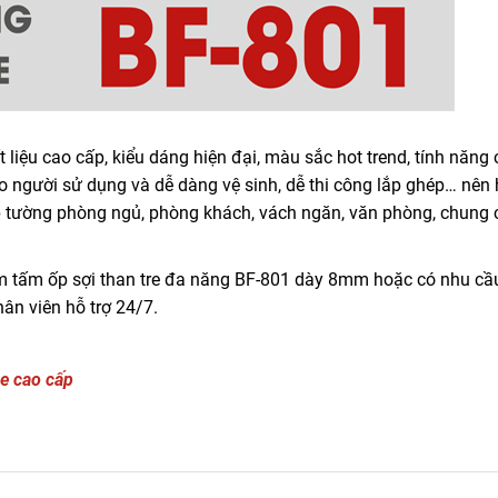
 liệu cao cấp, kiểu dáng hiện đại, màu sắc hot trend, tính năng
 người sử dụng và dễ dàng vệ sinh, dễ thi công lắp ghép… nên 
p tường phòng ngủ, phòng khách, vách ngăn, văn phòng, chung 
ẩm tấm ốp sợi than tre đa năng BF-801 dày 8mm hoặc có nhu c
ân viên hỗ trợ 24/7.
e cao cấp