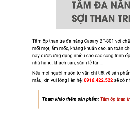
Tấm ốp than tre đa năng Casary BF-801 với chất
mối mọt, ẩm mốc, kháng khuẩn cao, an toàn cho
nay được ứng dụng nhiều cho các công trình ố
nhà hàng, khách sạn, sảnh lễ tân…
Nếu mọi người muốn tư vấn chi tiết về sản ph
mẫu, xin vui lòng liên hệ:
0916.422.522
sẽ có nh
Tham khảo thêm sản phẩm:
Tấm ốp than tr