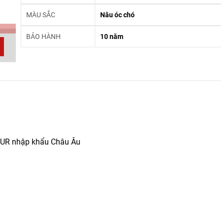
MÀU SẮC
Nâu óc chó
BẢO HÀNH
10 năm
eo PUR nhập khẩu Châu Âu