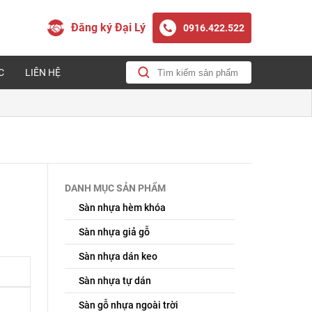
Đăng ký Đại Lý
0916.422.522
C
LIÊN HỆ
DANH MỤC SẢN PHẨM
Sàn nhựa hèm khóa
Sàn nhựa giả gỗ
Sàn nhựa dán keo
Sàn nhựa tự dán
Sàn gỗ nhựa ngoài trời