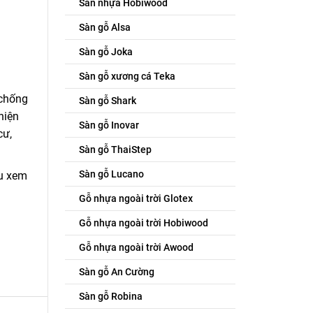
Sàn nhựa Hobiwood
Sàn gỗ Alsa
Sàn gỗ Joka
Sàn gỗ xương cá Teka
 chống
Sàn gỗ Shark
hiện
Sàn gỗ Inovar
cư,
Sàn gỗ ThaiStep
Sàn gỗ Lucano
ầu xem
Gỗ nhựa ngoài trời Glotex
Gỗ nhựa ngoài trời Hobiwood
Gỗ nhựa ngoài trời Awood
Sàn gỗ An Cường
Sàn gỗ Robina