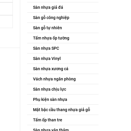
Sàn nhựa giả đá
Sàn gỗ công nghiệp
Sàn gỗ tự nhiên
Tấm nhựa ốp tường
Sàn nhựa SPC
Sàn nhựa Vinyl
Sàn nhựa xương cá
Vách nhựa ngăn phòng
Sàn nhựa chịu lực
Phụ kiện sàn nhựa
Mặt bậc cầu thang nhựa giả gỗ
Tấm ốp than tre
Sàn nhựa vân thảm