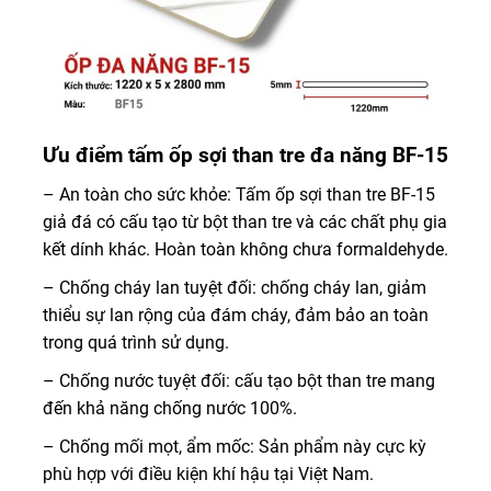
Ưu điểm tấm ốp sợi than tre đa năng BF-15
– An toàn cho sức khỏe: Tấm ốp sợi than tre BF-15
giả đá có cấu tạo từ bột than tre và các chất phụ gia
kết dính khác. Hoàn toàn không chưa formaldehyde.
– Chống cháy lan tuyệt đối: chống cháy lan, giảm
thiểu sự lan rộng của đám cháy, đảm bảo an toàn
trong quá trình sử dụng.
– Chống nước tuyệt đối: cấu tạo bột than tre mang
đến khả năng chống nước 100%.
– Chống mối mọt, ẩm mốc: Sản phẩm này cực kỳ
phù hợp với điều kiện khí hậu tại Việt Nam.