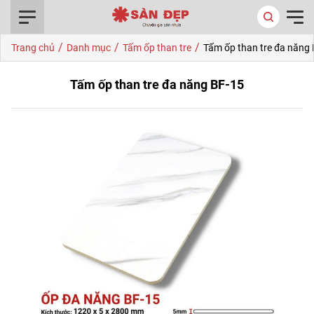
0916.422.522
/
/
/
Trang chủ
Danh mục
Tấm ốp than tre
Tấm ốp than tre đa năng
Tấm ốp than tre đa năng BF-15