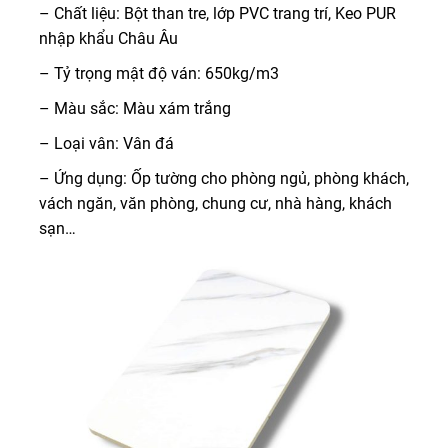
– Chất liệu: Bột than tre, lớp PVC trang trí, Keo PUR
nhập khẩu Châu Âu
– Tỷ trọng mật độ ván: 650kg/m3
– Màu sắc: Màu xám trắng
– Loại vân: Vân đá
– Ứng dụng: Ốp tường cho phòng ngủ, phòng khách,
vách ngăn, văn phòng, chung cư, nhà hàng, khách
sạn…