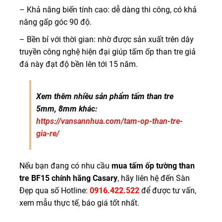
– Khả năng biến tính cao: dễ dàng thi công, có khả
năng gấp góc 90 độ.
– Bền bỉ với thời gian: nhờ được sản xuất trên dây
truyền công nghệ hiện đại giúp tấm ốp than tre giả
đá này đạt độ bền lên tới 15 năm.
Xem thêm nhiều sản phẩm tấm than tre
5mm, 8mm khác:
https://vansannhua.com/tam-op-than-tre-
gia-re/
Nếu bạn đang có nhu cầu
mua tấm ốp tường than
tre BF15 chính hãng Casary
, hãy liên hệ đến Sàn
Đẹp qua số Hotline:
0916.422.522
để được tư vấn,
xem mẫu thực tế, báo giá tốt nhất.