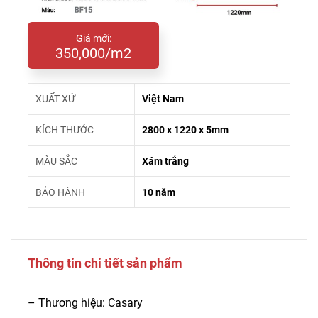
Giá mới:
350,000/m2
XUẤT XỨ
Việt Nam
KÍCH THƯỚC
2800 x 1220 x 5mm
MÀU SẮC
Xám trắng
BẢO HÀNH
10 năm
Thông tin chi tiết sản phẩm
– Thương hiệu: Casary