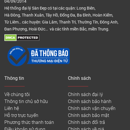
04/09/2014
Hệ thống đại lý Sàn Đẹp có tại các quận: Long Biên,
Hà Đông, Thanh Xuân, Tây Hồ, Đống Đa, Ba Đình, Hoàn Kiếm,
Từ Liêm… các huyện: Gia Lâm, Thanh Trì, Thường Tín, Đông Anh,
Đan Phượng, Hoài Đức… và các tỉnh miền Bắc, miền Trung.
Thông tin
Chính sách
Về chúng tôi
Chính sách đại lý
Thông tin chủ sở hữu
Chính sách bảo hành
Liên hệ
Chính sách vận chuyển
Hỗ trợ trực tuyến
Chính sách bảo mật
Phương thức thanh toán
Chính sách đổi trả
Điều khoản sử dụng
Chính sách về giá