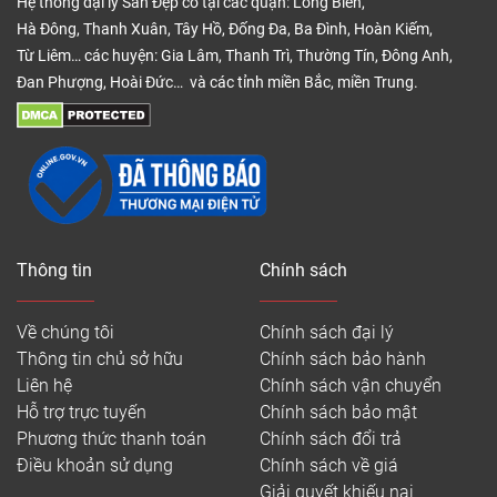
Hệ thống đại lý Sàn Đẹp có tại các quận: Long Biên,
Hà Đông, Thanh Xuân, Tây Hồ, Đống Đa, Ba Đình, Hoàn Kiếm,
Từ Liêm… các huyện: Gia Lâm, Thanh Trì, Thường Tín, Đông Anh,
Đan Phượng, Hoài Đức… và các tỉnh miền Bắc, miền Trung.
Thông tin
Chính sách
Về chúng tôi
Chính sách đại lý
Thông tin chủ sở hữu
Chính sách bảo hành
Liên hệ
Chính sách vận chuyển
Hỗ trợ trực tuyến
Chính sách bảo mật
Phương thức thanh toán
Chính sách đổi trả
Điều khoản sử dụng
Chính sách về giá
Giải quyết khiếu nại