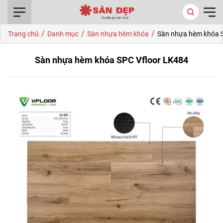
0916.422.522
/
/
/
Trang chủ
Danh mục
Sàn nhựa hèm khóa
Sàn nhựa hèm khóa 
Sàn nhựa hèm khóa SPC Vfloor LK484