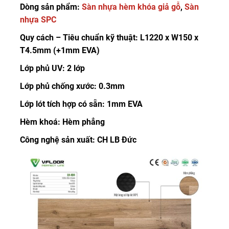
Dòng sản phẩm:
Sàn nhựa hèm khóa giả gỗ
,
Sàn
nhựa SPC
Quy cách – Tiêu chuẩn kỹ thuật: L1220 x W150 x
T4.5mm (+1mm EVA)
Lớp phủ UV: 2 lớp
Lớp phủ chống xước: 0.3mm
Lớp lót tích hợp có sẵn: 1mm EVA
Hèm khoá: Hèm phẳng
Công nghệ sản xuất: CH LB Đức