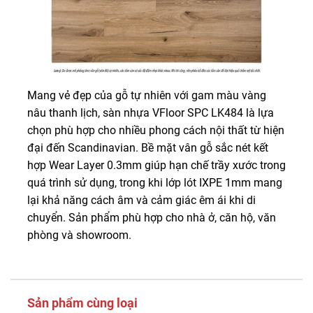
Mang vẻ đẹp của gỗ tự nhiên với gam màu vàng
nâu thanh lịch, sàn nhựa VFloor SPC LK484 là lựa
chọn phù hợp cho nhiều phong cách nội thất từ hiện
đại đến Scandinavian. Bề mặt vân gỗ sắc nét kết
hợp Wear Layer 0.3mm giúp hạn chế trầy xước trong
quá trình sử dụng, trong khi lớp lót IXPE 1mm mang
lại khả năng cách âm và cảm giác êm ái khi di
chuyển. Sản phẩm phù hợp cho nhà ở, căn hộ, văn
phòng và showroom.
Sản phẩm cùng loại