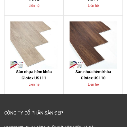
Liên hệ
Liên hệ
Sàn nhựa hèm khóa
Sàn nhựa hèm khóa
Glotex US111
Glotex US110
Liên hệ
Liên hệ
CÔNG TY CỔ PHẦN SÀN ĐẸP