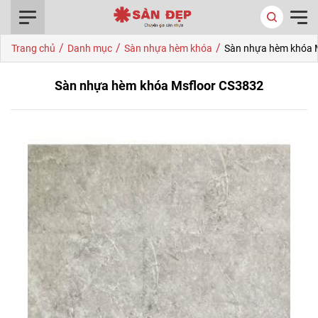
0916.422.522
/
/
/
Trang chủ
Danh mục
Sàn nhựa hèm khóa
Sàn nhựa hèm khóa 
Sàn nhựa hèm khóa Msfloor CS3832