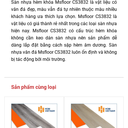
Sàn nhựa hèm khóa Msfloor CS3832 là vật liệu có
vân đá đẹp, màu vẫn đá tự nhiên thuộc màu nhiều
khách hàng ưa thích lựa chọn. Msfloor CS3832 là
vật liệu có giá thành rẻ nhất trong các loại sàn nhựa
hiện nay. Msfloor CS3832 có cấu trúc hèm khóa
không cần keo dán sàn nhựa nên sản phẩm dễ
dàng lắp đặt bằng cách sập hèm âm dương. Sàn
nhựa vân đá Msfloor CS3832 luôn ổn định và không
bị tác động bởi môi trường.
Sản phẩm cùng loại