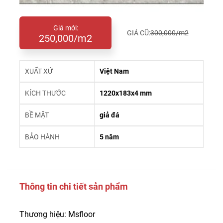
Giá mới:
GIÁ CŨ:
300,000/m2
250,000/m2
XUẤT XỨ
Việt Nam
KÍCH THƯỚC
1220x183x4 mm
BỀ MẶT
giả đá
BẢO HÀNH
5 năm
Thông tin chi tiết sản phẩm
Thương hiệu: Msfloor