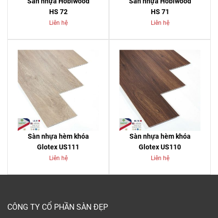
Sàn nhựa Hobiwood
Sàn nhựa Hobiwood
HS 72
HS 71
Liên hệ
Liên hệ
Sàn nhựa hèm khóa
Sàn nhựa hèm khóa
Glotex US111
Glotex US110
Liên hệ
Liên hệ
CÔNG TY CỔ PHẦN SÀN ĐẸP