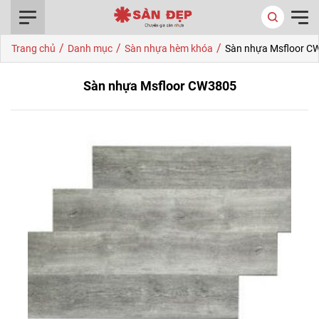
0916.422.522
/
/
/
Trang chủ
Danh mục
Sàn nhựa hèm khóa
Sàn nhựa Msfloor C
Sàn nhựa Msfloor CW3805