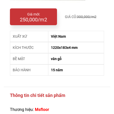
Giá mới:
GIÁ CŨ:
300,000/m2
250,000/m2
XUẤT XỨ
Việt Nam
KÍCH THƯỚC
1220x183x4 mm
BỀ MẶT
vân gỗ
BẢO HÀNH
15 năm
Thông tin chi tiết sản phẩm
Thương hiệu:
Msfloor