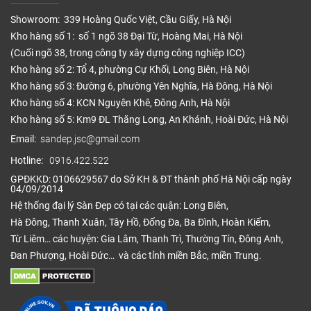
Showroom: 339 Hoàng Quốc Việt, Cầu Giấy, Hà Nội
Kho hàng số 1: số 1 ngõ 38 Đại Từ, Hoàng Mai, Hà Nội
(Cuối ngõ 38, trong công ty xây dựng công nghiệp ICC)
Kho hàng số 2: Tổ 4, phường Cự Khối, Long Biên, Hà Nội
Kho hàng số 3: Đường 6, phường Yên Nghĩa, Hà Đông, Hà Nội
Kho hàng số 4: KCN Nguyên Khê, Đông Anh, Hà Nội
Kho hàng số 5: Km9 ĐL Thăng Long, An Khánh, Hoài Đức, Hà Nội
Email:
sandep.jsc@gmail.com
Hotline:
0916.422.522
GPĐKKD: 0106629567 do Sở KH & ĐT thành phố Hà Nội cấp ngày
04/09/2014
Hệ thống đại lý Sàn Đẹp có tại các quận: Long Biên,
Hà Đông, Thanh Xuân, Tây Hồ, Đống Đa, Ba Đình, Hoàn Kiếm,
Từ Liêm… các huyện: Gia Lâm, Thanh Trì, Thường Tín, Đông Anh,
Đan Phượng, Hoài Đức… và các tỉnh miền Bắc, miền Trung.