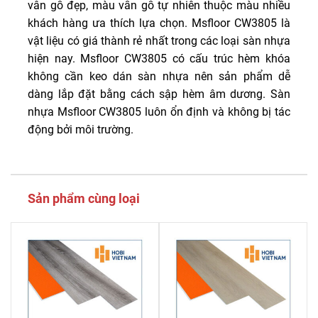
vân gỗ đẹp, màu vẫn gỗ tự nhiên thuộc màu nhiều
khách hàng ưa thích lựa chọn. Msfloor CW3805 là
vật liệu có giá thành rẻ nhất trong các loại sàn nhựa
hiện nay. Msfloor CW3805 có cấu trúc hèm khóa
không cần keo dán sàn nhựa nên sản phẩm dễ
dàng lắp đặt bằng cách sập hèm âm dương. Sàn
nhựa Msfloor CW3805 luôn ổn định và không bị tác
động bởi môi trường.
Sản phẩm cùng loại