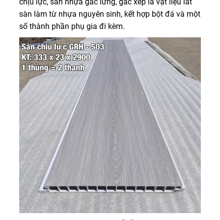
chịu lực, sàn nhựa gác lửng, gác xép là vật liệu lát
sàn làm từ nhựa nguyên sinh, kết hợp bột đá và một
số thành phần phụ gia đi kèm.