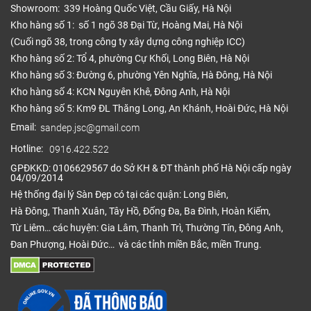
Showroom: 339 Hoàng Quốc Việt, Cầu Giấy, Hà Nội
Kho hàng số 1: số 1 ngõ 38 Đại Từ, Hoàng Mai, Hà Nội
(Cuối ngõ 38, trong công ty xây dựng công nghiệp ICC)
Kho hàng số 2: Tổ 4, phường Cự Khối, Long Biên, Hà Nội
Kho hàng số 3: Đường 6, phường Yên Nghĩa, Hà Đông, Hà Nội
Kho hàng số 4: KCN Nguyên Khê, Đông Anh, Hà Nội
Kho hàng số 5: Km9 ĐL Thăng Long, An Khánh, Hoài Đức, Hà Nội
Email:
sandep.jsc@gmail.com
Hotline:
0916.422.522
GPĐKKD: 0106629567 do Sở KH & ĐT thành phố Hà Nội cấp ngày
04/09/2014
Hệ thống đại lý Sàn Đẹp có tại các quận: Long Biên,
Hà Đông, Thanh Xuân, Tây Hồ, Đống Đa, Ba Đình, Hoàn Kiếm,
Từ Liêm… các huyện: Gia Lâm, Thanh Trì, Thường Tín, Đông Anh,
Đan Phượng, Hoài Đức… và các tỉnh miền Bắc, miền Trung.