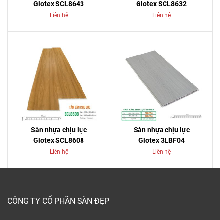
Glotex SCL8643
Glotex SCL8632
Liên hệ
Liên hệ
Sàn nhựa chịu lực
Sàn nhựa chịu lực
Glotex SCL8608
Glotex 3LBF04
Liên hệ
Liên hệ
CÔNG TY CỔ PHẦN SÀN ĐẸP