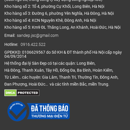
Kho hàng số 2: Tổ 4, phường Cự Khối, Long Biên, Hà Nội
Kho hàng số 3: Đường 6, phường Yên Nghĩa, Hà Đông, Hà Nội
Kho hàng số 4: KCN Nguyên Khê, Đông Anh, Hà Nội
Kho hàng số 5: Km9 ĐL Thăng Long, An Khánh, Hoài Đức, Hà Nội
Email:
sandep.jsc@gmail.com
Hotline:
0916.422.522
GPĐKKD: 0106629567 do Sở KH & ĐT thành phố Hà Nội cấp ngày
04/09/2014
Hệ thống đại lý Sàn Đẹp có tại các quận: Long Biên,
Hà Đông, Thanh Xuân, Tây Hồ, Đống Đa, Ba Đình, Hoàn Kiếm,
Từ Liêm… các huyện: Gia Lâm, Thanh Trì, Thường Tín, Đông Anh,
Đan Phượng, Hoài Đức… và các tỉnh miền Bắc, miền Trung.