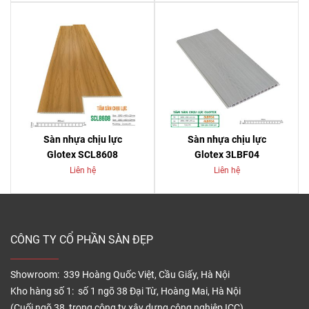
Sàn nhựa chịu lực
Sàn nhựa chịu lực
Glotex SCL8608
Glotex 3LBF04
Liên hệ
Liên hệ
CÔNG TY CỔ PHẦN SÀN ĐẸP
Showroom: 339 Hoàng Quốc Việt, Cầu Giấy, Hà Nội
Kho hàng số 1: số 1 ngõ 38 Đại Từ, Hoàng Mai, Hà Nội
(Cuối ngõ 38, trong công ty xây dựng công nghiệp ICC)