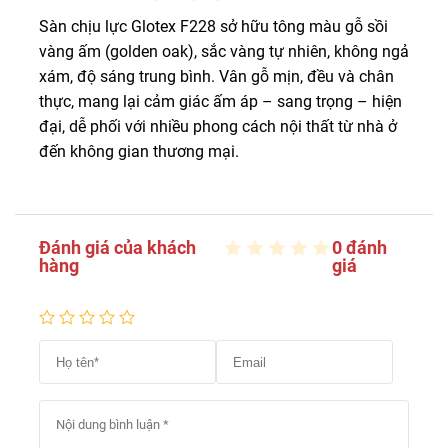
Sàn chịu lực Glotex F228 sở hữu tông màu gỗ sồi
vàng ấm (golden oak), sắc vàng tự nhiên, không ngả
xám, độ sáng trung bình. Vân gỗ mịn, đều và chân
thực, mang lại cảm giác ấm áp – sang trọng – hiện
đại, dễ phối với nhiều phong cách nội thất từ nhà ở
đến không gian thương mại.
Đánh giá của khách
0 đánh
hàng
giá