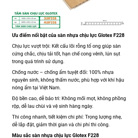
Ưu điểm nổi bật của sàn nhựa chịu lực Glotex F228
Chịu lực vượt trội: Kết cấu lõi rỗng tổ ong giúp sàn
cứng chắc, chịu tải tốt, hạn chế cong vênh, lún sụt
trong quá trình sử dụng.
Chống nước – chống ẩm tuyệt đối: 100% nhựa
nguyên sinh, không thấm nước, phù hợp với khí hậu
nóng ẩm tại Việt Nam.
Độ bền cao, dễ bảo trì: Không mối mọt, không phồng
rộp, dễ lau chùi và vệ sinh hàng ngày.
Thi công nhanh, tiết kiệm chi phí: Trọng lượng nhẹ,
dễ lắp đặt, giảm thời gian và chi phí thi công.
Màu sắc sàn nhựa chịu lực Glotex F228