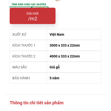
Giá mới:
/m2
XUẤT XỨ
Việt Nam
KÍCH THƯỚC 1
3000 x 333 x 22mm
KÍCH THƯỚC 2
4000 x 333 x 22mm
MÀU SẮC
Giả gỗ
BẢO HÀNH
5 năm
Thông tin chi tiết sản phẩm