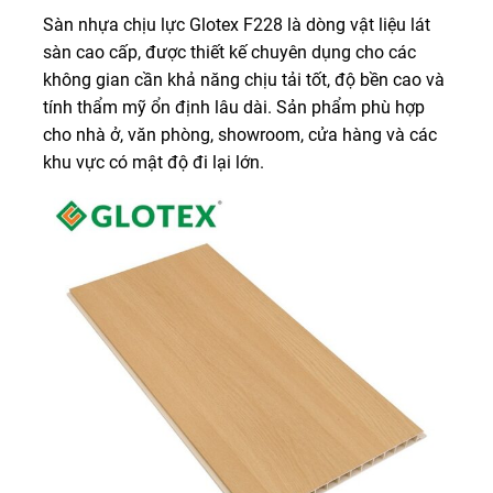
Sàn nhựa chịu lực Glotex F228 là dòng vật liệu lát
sàn cao cấp, được thiết kế chuyên dụng cho các
không gian cần khả năng chịu tải tốt, độ bền cao và
tính thẩm mỹ ổn định lâu dài. Sản phẩm phù hợp
cho nhà ở, văn phòng, showroom, cửa hàng và các
khu vực có mật độ đi lại lớn.