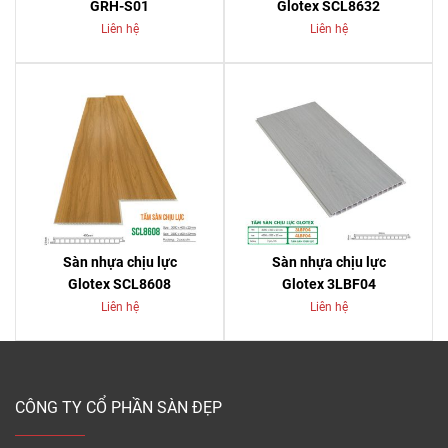
GRH-S01
Glotex SCL8632
Liên hệ
Liên hệ
Sàn nhựa chịu lực
Sàn nhựa chịu lực
Glotex SCL8608
Glotex 3LBF04
Liên hệ
Liên hệ
CÔNG TY CỔ PHẦN SÀN ĐẸP