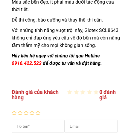
Màu sắc bền đẹp, ít phai màu dưới tác động của
thời tiết.
Dễ thi công, bảo dưỡng và thay thế khi cần.
Với những tính năng vượt trội này, Glotex SCL8643
không chỉ đáp ứng yêu cầu về độ bền mà còn nâng
tầm thẩm mỹ cho mọi không gian sống.
Hãy liên hệ ngay với chúng tôi qua Hotline
0916.422.522
để được tư vấn và đặt hàng.
Đánh giá của khách
0 đánh
hàng
giá