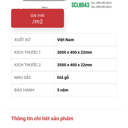
Giá mới:
/m2
XUẤT XỨ
Việt Nam
KÍCH THƯỚC 1
3000 x 400 x 22mm
KÍCH THƯỚC 2
3500 x 400 x 22mm
MÀU SẮC
Giả gỗ
BẢO HÀNH
5 năm
Thông tin chi tiết sản phẩm