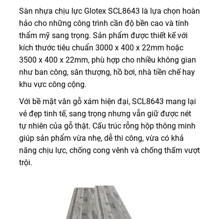
Sàn nhựa chịu lực Glotex SCL8643 là lựa chọn hoàn
hảo cho những công trình cần độ bền cao và tính
thẩm mỹ sang trọng. Sản phẩm được thiết kế với
kích thước tiêu chuẩn 3000 x 400 x 22mm hoặc
3500 x 400 x 22mm, phù hợp cho nhiều không gian
như ban công, sân thượng, hồ bơi, nhà tiền chế hay
khu vực công cộng.
Với bề mặt vân gỗ xám hiện đại, SCL8643 mang lại
vẻ đẹp tinh tế, sang trọng nhưng vẫn giữ được nét
tự nhiên của gỗ thật. Cấu trúc rỗng hộp thông minh
giúp sản phẩm vừa nhẹ, dễ thi công, vừa có khả
năng chịu lực, chống cong vênh và chống thấm vượt
trội.