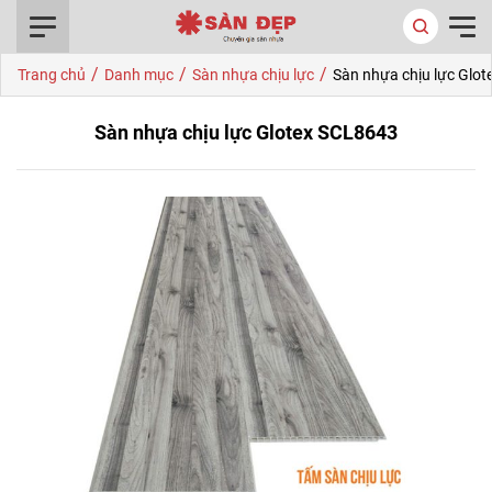
0916.422.522
/
/
/
Trang chủ
Danh mục
Sàn nhựa chịu lực
Sàn nhựa chịu lực Glo
Sàn nhựa chịu lực Glotex SCL8643