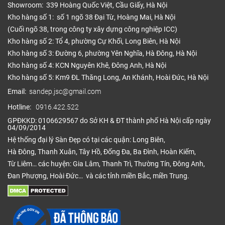
Showroom: 339 Hoàng Quốc Việt, Cầu Giấy, Hà Nội
Kho hàng số 1: số 1 ngõ 38 Đại Từ, Hoàng Mai, Hà Nội
(Cuối ngõ 38, trong công ty xây dựng công nghiệp ICC)
Kho hàng số 2: Tổ 4, phường Cự Khối, Long Biên, Hà Nội
Kho hàng số 3: Đường 6, phường Yên Nghĩa, Hà Đông, Hà Nội
Kho hàng số 4: KCN Nguyên Khê, Đông Anh, Hà Nội
Kho hàng số 5: Km9 ĐL Thăng Long, An Khánh, Hoài Đức, Hà Nội
Email:
sandep.jsc@gmail.com
Hotline:
0916.422.522
GPĐKKD: 0106629567 do Sở KH & ĐT thành phố Hà Nội cấp ngày
04/09/2014
Hệ thống đại lý Sàn Đẹp có tại các quận: Long Biên,
Hà Đông, Thanh Xuân, Tây Hồ, Đống Đa, Ba Đình, Hoàn Kiếm,
Từ Liêm… các huyện: Gia Lâm, Thanh Trì, Thường Tín, Đông Anh,
Đan Phượng, Hoài Đức… và các tỉnh miền Bắc, miền Trung.