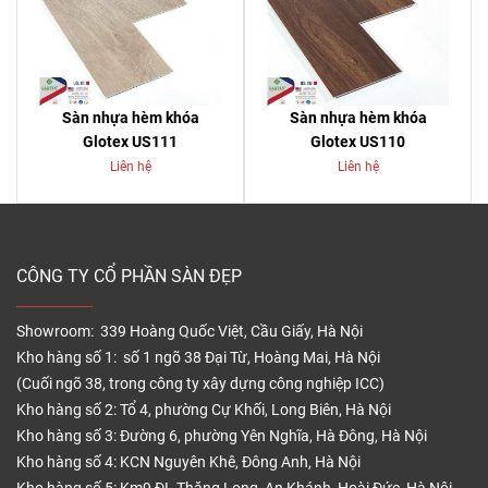
Sàn nhựa hèm khóa
Sàn nhựa hèm khóa
Glotex US111
Glotex US110
Liên hệ
Liên hệ
CÔNG TY CỔ PHẦN SÀN ĐẸP
Showroom: 339 Hoàng Quốc Việt, Cầu Giấy, Hà Nội
Kho hàng số 1: số 1 ngõ 38 Đại Từ, Hoàng Mai, Hà Nội
(Cuối ngõ 38, trong công ty xây dựng công nghiệp ICC)
Kho hàng số 2: Tổ 4, phường Cự Khối, Long Biên, Hà Nội
Kho hàng số 3: Đường 6, phường Yên Nghĩa, Hà Đông, Hà Nội
Kho hàng số 4: KCN Nguyên Khê, Đông Anh, Hà Nội