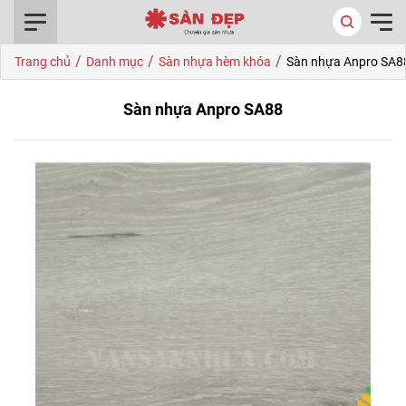
0916.422.522
/
/
/
Trang chủ
Danh mục
Sàn nhựa hèm khóa
Sàn nhựa Anpro SA8
Sàn nhựa Anpro SA88