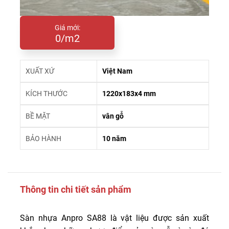
Giá mới:
0/m2
XUẤT XỨ
Việt Nam
KÍCH THƯỚC
1220x183x4 mm
BỀ MẶT
vân gỗ
BẢO HÀNH
10 năm
Thông tin chi tiết sản phẩm
Sàn nhựa Anpro SA88 là vật liệu được sản xuất