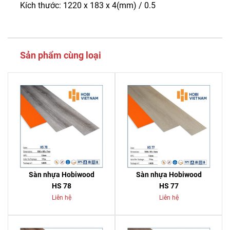
Kích thước: 1220 x 183 x 4(mm) / 0.5
Sản phẩm cùng loại
Sàn nhựa Hobiwood
Sàn nhựa Hobiwood
HS 78
HS 77
Liên hệ
Liên hệ