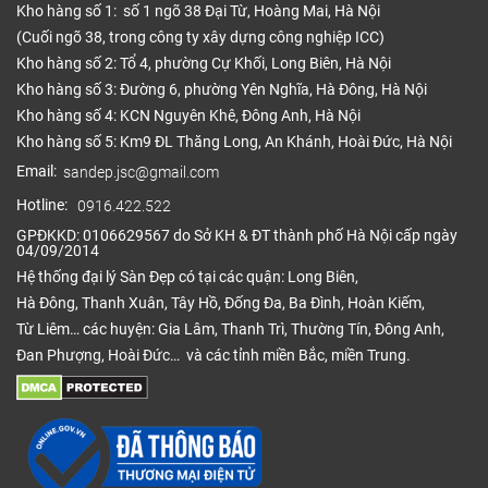
Kho hàng số 1: số 1 ngõ 38 Đại Từ, Hoàng Mai, Hà Nội
(Cuối ngõ 38, trong công ty xây dựng công nghiệp ICC)
Kho hàng số 2: Tổ 4, phường Cự Khối, Long Biên, Hà Nội
Kho hàng số 3: Đường 6, phường Yên Nghĩa, Hà Đông, Hà Nội
Kho hàng số 4: KCN Nguyên Khê, Đông Anh, Hà Nội
Kho hàng số 5: Km9 ĐL Thăng Long, An Khánh, Hoài Đức, Hà Nội
Email:
sandep.jsc@gmail.com
Hotline:
0916.422.522
GPĐKKD: 0106629567 do Sở KH & ĐT thành phố Hà Nội cấp ngày
04/09/2014
Hệ thống đại lý Sàn Đẹp có tại các quận: Long Biên,
Hà Đông, Thanh Xuân, Tây Hồ, Đống Đa, Ba Đình, Hoàn Kiếm,
Từ Liêm… các huyện: Gia Lâm, Thanh Trì, Thường Tín, Đông Anh,
Đan Phượng, Hoài Đức… và các tỉnh miền Bắc, miền Trung.