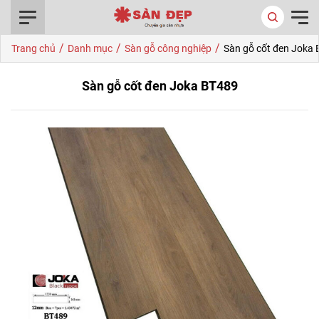
0916.422.522
/
/
/
Trang chủ
Danh mục
Sàn gỗ công nghiệp
Sàn gỗ cốt đen Joka
Sàn gỗ cốt đen Joka BT489