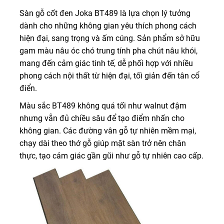
Sàn gỗ cốt đen Joka BT489 là lựa chọn lý tưởng
dành cho những không gian yêu thích phong cách
hiện đại, sang trọng và ấm cúng. Sản phẩm sở hữu
gam màu nâu óc chó trung tính pha chút nâu khói,
mang đến cảm giác tinh tế, dễ phối hợp với nhiều
phong cách nội thất từ hiện đại, tối giản đến tân cổ
điển.
Màu sắc BT489 không quá tối như walnut đậm
nhưng vẫn đủ chiều sâu để tạo điểm nhấn cho
không gian. Các đường vân gỗ tự nhiên mềm mại,
chạy dài theo thớ gỗ giúp mặt sàn trở nên chân
thực, tạo cảm giác gần gũi như gỗ tự nhiên cao cấp.