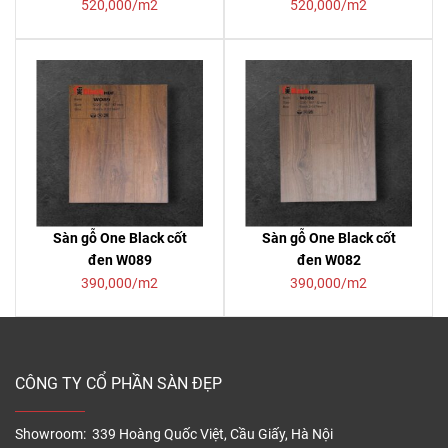
520,000/m2
520,000/m2
Sàn gỗ One Black cốt
Sàn gỗ One Black cốt
đen W089
đen W082
390,000/m2
390,000/m2
CÔNG TY CỔ PHẦN SÀN ĐẸP
Showroom: 339 Hoàng Quốc Việt, Cầu Giấy, Hà Nội