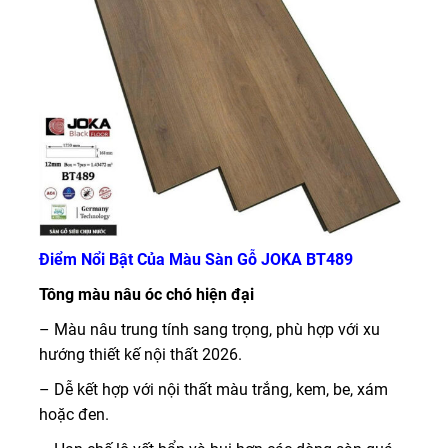
Điểm Nổi Bật Của Màu Sàn Gỗ JOKA BT489
Tông màu nâu óc chó hiện đại
– Màu nâu trung tính sang trọng, phù hợp với xu
hướng thiết kế nội thất 2026.
– Dễ kết hợp với nội thất màu trắng, kem, be, xám
hoặc đen.