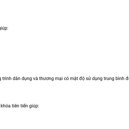
iúp:
g trình dân dụng và thương mại có mật độ sử dụng trung bình 
hóa tiên tiến giúp: