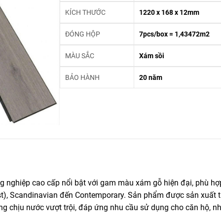
KÍCH THƯỚC
1220 x 168 x 12mm
ĐÓNG HỘP
7pcs/box = 1,43472m2
MÀU SẮC
Xám sồi
BẢO HÀNH
20 năm
 nghiệp cao cấp nổi bật với gam màu xám gỗ hiện đại, phù hợ
list), Scandinavian đến Contemporary. Sản phẩm được sản xuất t
g chịu nước vượt trội, đáp ứng nhu cầu sử dụng cho căn hộ, n