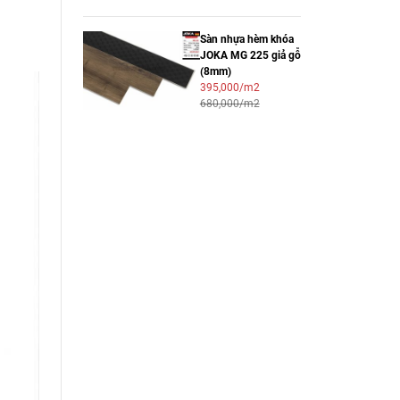
Sàn nhựa hèm khóa
JOKA MG 225 giả gỗ
(8mm)
395,000/m2
680,000/m2