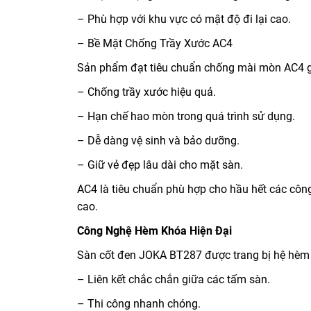
– Phù hợp với khu vực có mật độ đi lại cao.
– Bề Mặt Chống Trầy Xước AC4
Sản phẩm đạt tiêu chuẩn chống mài mòn AC4 g
– Chống trầy xước hiệu quả.
– Hạn chế hao mòn trong quá trình sử dụng.
– Dễ dàng vệ sinh và bảo dưỡng.
– Giữ vẻ đẹp lâu dài cho mặt sàn.
AC4 là tiêu chuẩn phù hợp cho hầu hết các côn
cao.
Công Nghệ Hèm Khóa Hiện Đại
Sàn cốt đen JOKA BT287 được trang bị hệ hèm k
– Liên kết chắc chắn giữa các tấm sàn.
– Thi công nhanh chóng.