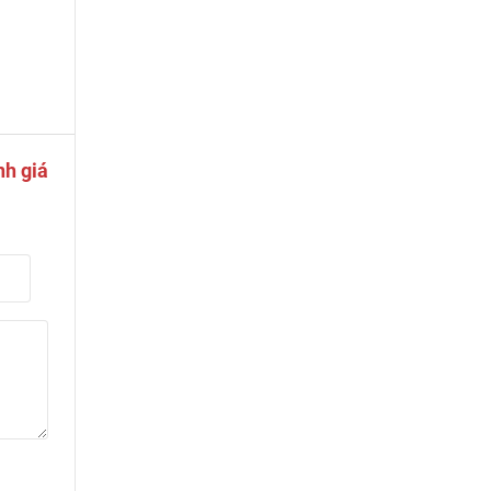
nh giá