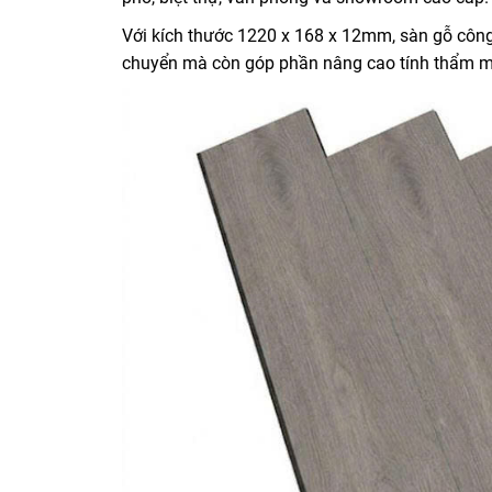
Với kích thước 1220 x 168 x 12mm, sàn gỗ côn
chuyển mà còn góp phần nâng cao tính thẩm m