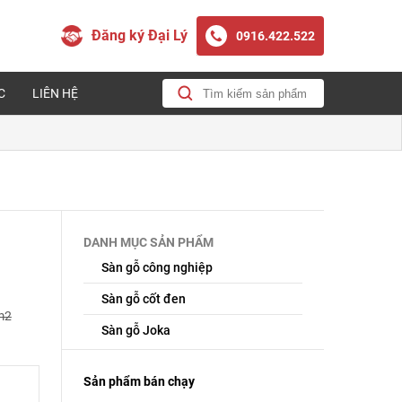
Đăng ký Đại Lý
0916.422.522
C
LIÊN HỆ
DANH MỤC SẢN PHẨM
Sàn gỗ công nghiệp
Sàn gỗ cốt đen
m2
Sàn gỗ Joka
Sản phẩm bán chạy