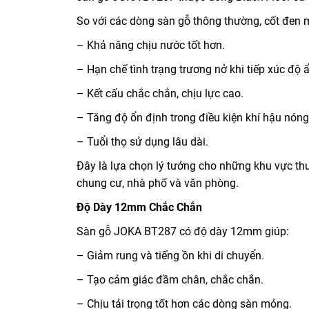
So với các dòng sàn gỗ thông thường, cốt đen m
– Khả năng chịu nước tốt hơn.
– Hạn chế tình trạng trương nở khi tiếp xúc độ 
– Kết cấu chắc chắn, chịu lực cao.
– Tăng độ ổn định trong điều kiện khí hậu nóng
– Tuổi thọ sử dụng lâu dài.
Đây là lựa chọn lý tưởng cho những khu vực t
chung cư, nhà phố và văn phòng.
Độ Dày 12mm Chắc Chắn
Sàn gỗ JOKA BT287 có độ dày 12mm giúp:
– Giảm rung và tiếng ồn khi di chuyển.
– Tạo cảm giác đầm chân, chắc chắn.
– Chịu tải trọng tốt hơn các dòng sàn mỏng.