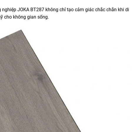
g nghiệp JOKA BT287 không chỉ tạo cảm giác chắc chắn khi di
ỹ cho không gian sống.