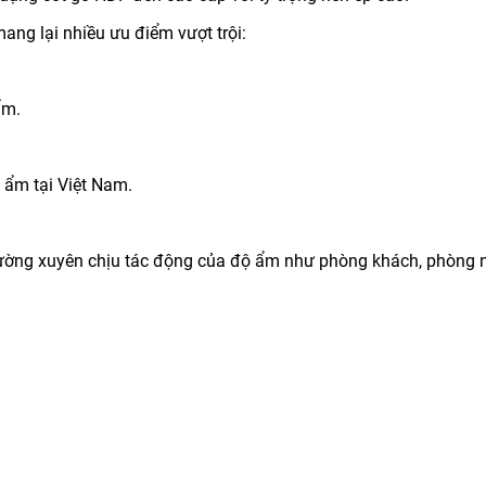
ang lại nhiều ưu điểm vượt trội:
ẩm.
 ẩm tại Việt Nam.
hường xuyên chịu tác động của độ ẩm như phòng khách, phòng 