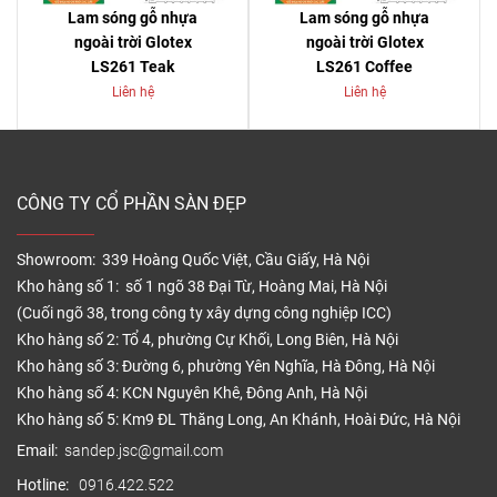
Lam sóng gỗ nhựa
Lam sóng gỗ nhựa
ngoài trời Glotex
ngoài trời Glotex
LS261 Teak
LS261 Coffee
Liên hệ
Liên hệ
CÔNG TY CỔ PHẦN SÀN ĐẸP
Showroom: 339 Hoàng Quốc Việt, Cầu Giấy, Hà Nội
Kho hàng số 1: số 1 ngõ 38 Đại Từ, Hoàng Mai, Hà Nội
(Cuối ngõ 38, trong công ty xây dựng công nghiệp ICC)
Kho hàng số 2: Tổ 4, phường Cự Khối, Long Biên, Hà Nội
Kho hàng số 3: Đường 6, phường Yên Nghĩa, Hà Đông, Hà Nội
Kho hàng số 4: KCN Nguyên Khê, Đông Anh, Hà Nội
Kho hàng số 5: Km9 ĐL Thăng Long, An Khánh, Hoài Đức, Hà Nội
Email:
sandep.jsc@gmail.com
Hotline:
0916.422.522