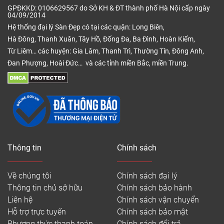
GPĐKKD: 0106629567 do Sở KH & ĐT thành phố Hà Nội cấp ngày
04/09/2014
Hệ thống đại lý Sàn Đẹp có tại các quận: Long Biên,
Hà Đông, Thanh Xuân, Tây Hồ, Đống Đa, Ba Đình, Hoàn Kiếm,
Từ Liêm… các huyện: Gia Lâm, Thanh Trì, Thường Tín, Đông Anh,
Đan Phượng, Hoài Đức… và các tỉnh miền Bắc, miền Trung.
Thông tin
Chính sách
Về chúng tôi
Chính sách đại lý
Thông tin chủ sở hữu
Chính sách bảo hành
Liên hệ
Chính sách vận chuyển
Hỗ trợ trực tuyến
Chính sách bảo mật
Phương thức thanh toán
Chính sách đổi trả