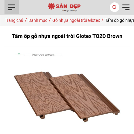
0916.422.522
/
/
/
Trang chủ
Danh mục
Gỗ nhựa ngoài trời Glotex
Tấm ốp gỗ nhựa
Tấm ốp gỗ nhựa ngoài trời Glotex TO2D Brown