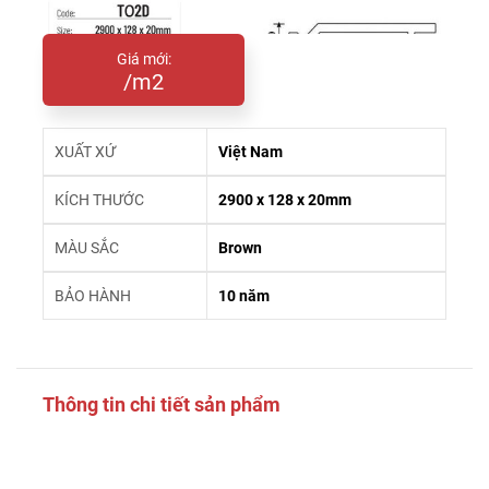
Giá mới:
/m2
XUẤT XỨ
Việt Nam
KÍCH THƯỚC
2900 x 128 x 20mm
MÀU SẮC
Brown
BẢO HÀNH
10 năm
Thông tin chi tiết sản phẩm