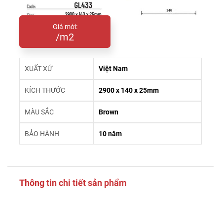
Giá mới:
/m2
XUẤT XỨ
Việt Nam
KÍCH THƯỚC
2900 x 140 x 25mm
MÀU SẮC
Brown
BẢO HÀNH
10 năm
Thông tin chi tiết sản phẩm