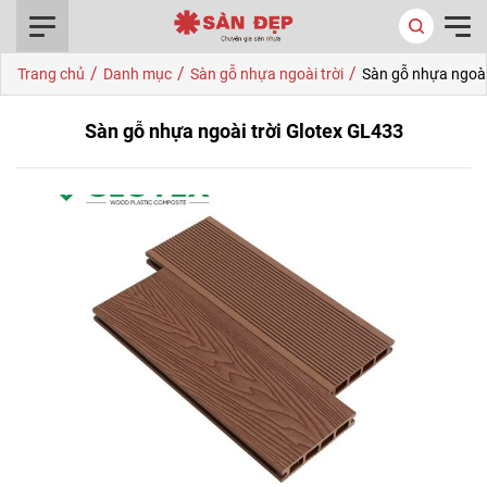
0916.422.522
/
/
/
Trang chủ
Danh mục
Sàn gỗ nhựa ngoài trời
Sàn gỗ nhựa ngoài
Sàn gỗ nhựa ngoài trời Glotex GL433