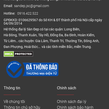
Email:
sandep.jsc@gmail.com
Hotline:
0916.422.522
GPĐKKD: 0106629567 do Sở KH & ĐT thành phố Hà Nội cấp ngày
04/09/2014
Hệ thống đại lý Sàn Đẹp có tại các quận: Long Biên,
Hà Đông, Thanh Xuân, Tây Hồ, Đống Đa, Ba Đình, Hoàn Kiếm,
Từ Liêm… các huyện: Gia Lâm, Thanh Trì, Thường Tín, Đông Anh,
Đan Phượng, Hoài Đức… và các tỉnh miền Bắc, miền Trung.
Thông tin
Chính sách
Về chúng tôi
Chính sách đại lý
Thông tin chủ sở hữu
Chính sách bảo hành