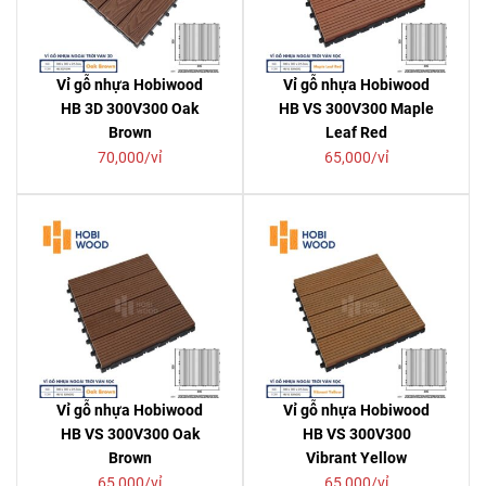
Vỉ gỗ nhựa Hobiwood
Vỉ gỗ nhựa Hobiwood
HB 3D 300V300 Oak
HB VS 300V300 Maple
Brown
Leaf Red
70,000/vỉ
65,000/vỉ
Vỉ gỗ nhựa Hobiwood
Vỉ gỗ nhựa Hobiwood
HB VS 300V300 Oak
HB VS 300V300
Brown
Vibrant Yellow
65,000/vỉ
65,000/vỉ