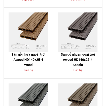
Sàn gỗ nhựa ngoài trời
Sàn gỗ nhựa ngoài trời
Awood HD140x25-4
Awood HD140x25-4
Wood
Socola
Liên hệ
Liên hệ