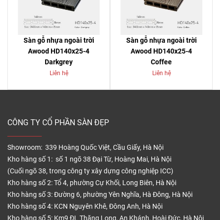
Sàn gỗ nhựa ngoài trời
Sàn gỗ nhựa ngoài trời
Awood HD140x25-4
Awood HD140x25-4
Darkgrey
Coffee
Liên hệ
Liên hệ
CÔNG TY CỔ PHẦN SÀN ĐẸP
Showroom: 339 Hoàng Quốc Việt, Cầu Giấy, Hà Nội
Kho hàng số 1: số 1 ngõ 38 Đại Từ, Hoàng Mai, Hà Nội
(Cuối ngõ 38, trong công ty xây dựng công nghiệp ICC)
Kho hàng số 2: Tổ 4, phường Cự Khối, Long Biên, Hà Nội
Kho hàng số 3: Đường 6, phường Yên Nghĩa, Hà Đông, Hà Nội
Kho hàng số 4: KCN Nguyên Khê, Đông Anh, Hà Nội
Kho hàng số 5: Km9 ĐL Thăng Long, An Khánh, Hoài Đức, Hà Nội