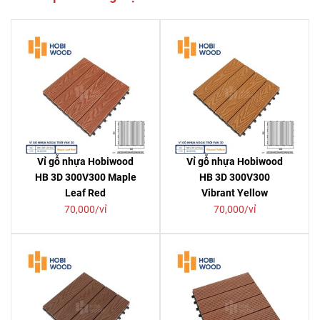
Vỉ gỗ nhựa Hobiwood
Vỉ gỗ nhựa Hobiwood
HB 3D 300V300 Maple
HB 3D 300V300
Leaf Red
Vibrant Yellow
70,000/vỉ
70,000/vỉ