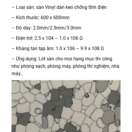
– Loại sàn: sàn Vinyl dán keo chống tĩnh điện
– Kích thước: 600 x 600mm
– Độ dày: 2.0mm/2.5mm/3.0mm
– Điện trở: 2.5 x 104 – 1.0 x 106 Ω
– Kháng tán tạp âm: 1.0 x 106 – 9.9 x 108 Ω
– Ứng dụng: Lót sàn cho mọi hạng mục thi công
như phòng sạch, phòng máy, phòng thí nghiệm, nhà
máy…