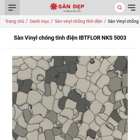
0916.422.522
/
/
/
Trang chủ
Danh mục
Sàn vinyl chống tĩnh điện
Sàn Vinyl chống
Sàn Vinyl chống tĩnh điện IBTFLOR NKS 5003