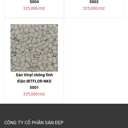
5004
5002
325,000/m2
325,000/m2
Sàn Vinyl chống tĩnh
điện IBTFLOR NKS
5001
325,000/m2
CÔNG TY CỔ PHẦN SÀN ĐẸP