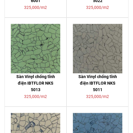
6001
5022
325,000/m2
325,000/m2
Sàn Vinyl chống tĩnh
Sàn Vinyl chống tĩnh
điện IBTFLOR NKS
điện IBTFLOR NKS
5013
5011
325,000/m2
325,000/m2