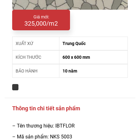
Giá mới:
325,000/m2
XUẤT XỨ
Trung Quốc
KÍCH THƯỚC
600 x 600 mm
BẢO HÀNH
10 năm
Thông tin chi tiết sản phẩm
– Tên thương hiệu: IBTFLOR
– Mã sản phẩm: NKS 5003