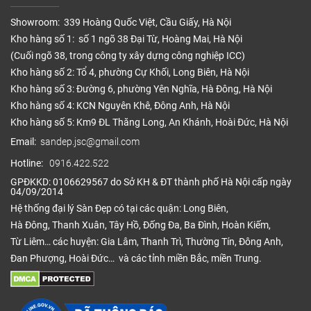
Showroom: 339 Hoàng Quốc Việt, Cầu Giấy, Hà Nội
Kho hàng số 1: số 1 ngõ 38 Đại Từ, Hoàng Mai, Hà Nội
(Cuối ngõ 38, trong công ty xây dựng công nghiệp ICC)
Kho hàng số 2: Tổ 4, phường Cự Khối, Long Biên, Hà Nội
Kho hàng số 3: Đường 6, phường Yên Nghĩa, Hà Đông, Hà Nội
Kho hàng số 4: KCN Nguyên Khê, Đông Anh, Hà Nội
Kho hàng số 5: Km9 ĐL Thăng Long, An Khánh, Hoài Đức, Hà Nội
Email:
sandep.jsc@gmail.com
Hotline:
0916.422.522
GPĐKKD: 0106629567 do Sở KH & ĐT thành phố Hà Nội cấp ngày
04/09/2014
Hệ thống đại lý Sàn Đẹp có tại các quận: Long Biên,
Hà Đông, Thanh Xuân, Tây Hồ, Đống Đa, Ba Đình, Hoàn Kiếm,
Từ Liêm… các huyện: Gia Lâm, Thanh Trì, Thường Tín, Đông Anh,
Đan Phượng, Hoài Đức… và các tỉnh miền Bắc, miền Trung.